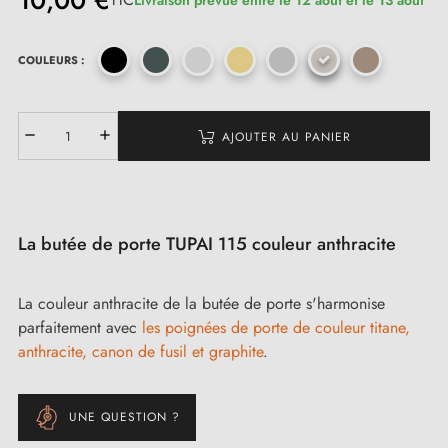
10,00 €
COULEURS :
(2 avis)
AJOUTER AU PANIER
La butée de porte TUPAI 115 couleur anthracite
La couleur anthracite de la butée de porte s'harmonise
parfaitement avec
les poignées de porte de couleur titane,
anthracite, canon de fusil et graphite
.
UNE QUESTION ?