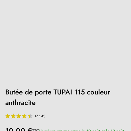
Butée de porte TUPAI 115 couleur
anthracite
TTC
Livraison prévue entre le 12 août et le 13 août