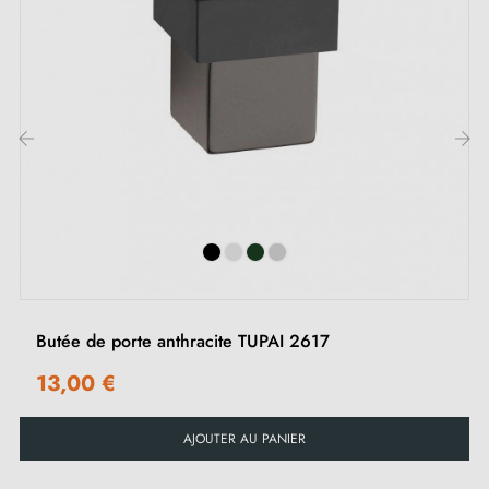
‹
›
Butée de porte anthracite TUPAI 2617
13,00 €
AJOUTER AU PANIER