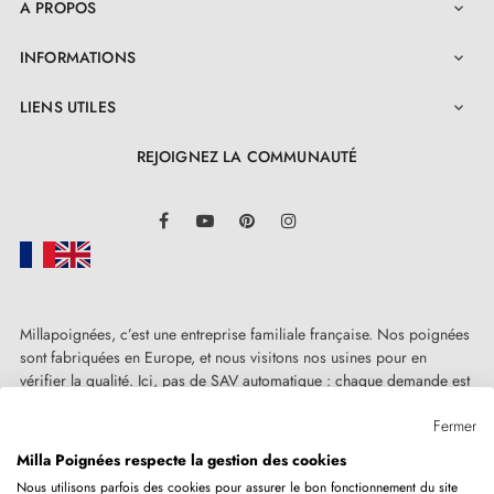
A PROPOS

INFORMATIONS

LIENS UTILES

REJOIGNEZ LA COMMUNAUTÉ
LinkedIn
Facebook
YouTube
Pinterest
Instagram
Millapoignées, c’est une entreprise familiale française. Nos poignées
sont fabriquées en Europe, et nous visitons nos usines pour en
vérifier la qualité. Ici, pas de SAV automatique : chaque demande est
traitée humainement, au cas par cas.
Fermer
Milla Poignées respecte la gestion des cookies
Nous utilisons parfois des cookies pour assurer le bon fonctionnement du site