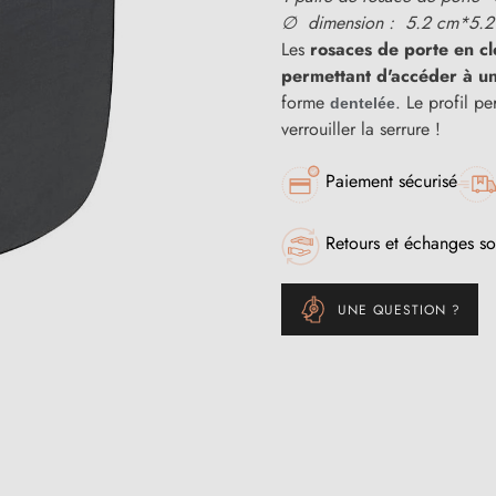
∅ dimension : 5.2 cm*5.2
Les
rosaces de porte en cl
permettant d'accéder à u
forme
. Le profil pe
dentelée
verrouiller la serrure !
Paiement sécurisé
Retours et échanges so
UNE QUESTION ?