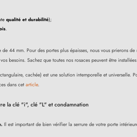
ute
qualité et durabilité
);
ois
.
 de 44 mm. Pour des portes plus épaisses, nous vous prierons de 
s besoins. Sachez que toutes nos rosaces peuvent être installées 
ctangulaire, cachée) est une solution intemporelle et universelle. Po
ces dans cet
article
.
re la clé "i", clé "L" et condamnation
e.
Il est important de bien vérifier la serrure de votre porte intérie