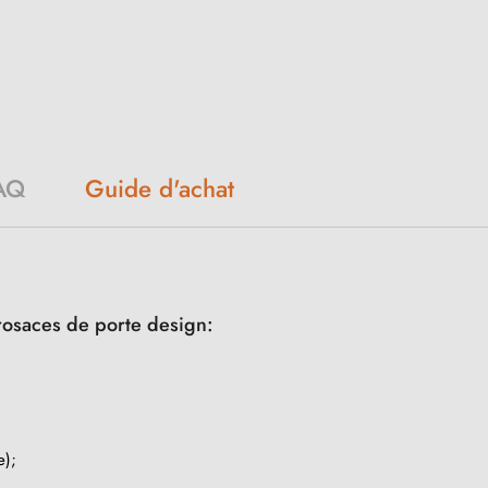
Guide d'achat
AQ
rosaces de porte design:
e);