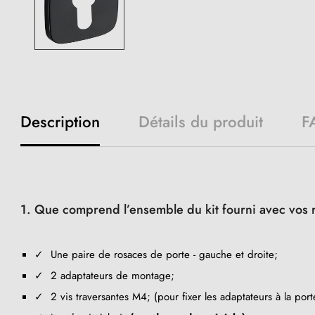
Description
Détails du produit
F
1. Que comprend l’ensemble du kit fourni avec vos 
✓ Une paire de rosaces de porte - gauche et droite;
✓ 2 adaptateurs de montage;
✓ 2 vis traversantes M4; (pour fixer les adaptateurs à la port