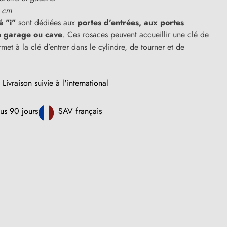
 cm
é "i"
sont dédiées aux
portes d'entrées,
aux portes
n garage ou cave
. Ces rosaces peuvent accueillir une clé de
rmet à la clé d’entrer dans le cylindre, de tourner et de
Livraison suivie à l'international
us 90 jours
SAV français