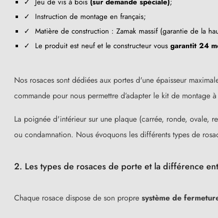
✓ Jeu de vis à bois
(sur demande spéciale)
;
✓ Instruction de montage en français;
✓ Matière de construction : Zamak massif (garantie de la ha
✓ Le produit est neuf et le constructeur vous
garantit 24 m
Nos rosaces
sont dédiées aux portes d'une épaisseur maximale
commande pour nous permettre d’adapter le kit de montage à vo
La poignée d'intérieur sur une plaque (carrée, ronde, ovale, re
ou condamnation. Nous évoquons les différents types de rosa
2. Les types de rosaces de porte et la différence ent
Chaque rosace dispose de son propre
système de fermetur