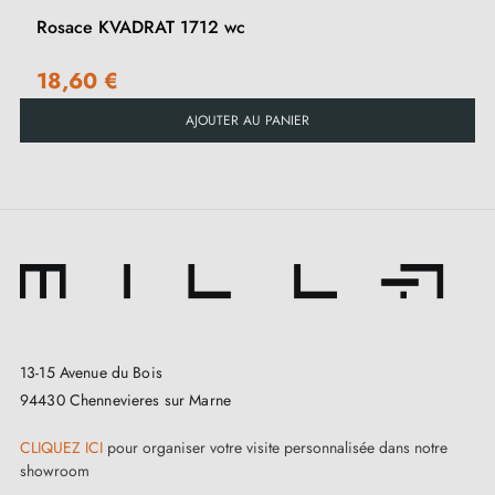
Rosace KVADRAT 1712 wc
18,60 €
AJOUTER AU PANIER
13-15 Avenue du Bois
94430 Chennevieres sur Marne
CLIQUEZ ICI
pour organiser votre visite personnalisée dans notre
showroom