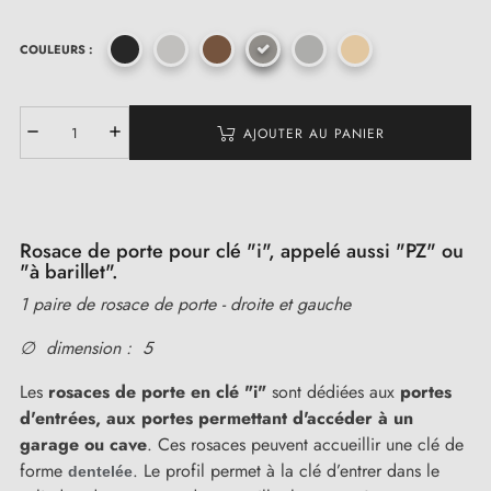
COULEURS :
(1 avis)
AJOUTER AU PANIER
Rosace de porte pour clé "i", appelé aussi "PZ" ou
"à barillet".
1 paire de rosace de porte - droite et gauche
∅ dimension : 5
Les
rosaces de porte en clé "i"
sont dédiées aux
portes
d'entrées,
aux portes permettant d'accéder à un
garage ou cave
. Ces rosaces peuvent accueillir une clé de
forme
. Le profil permet à la clé d’entrer dans le
dentelée