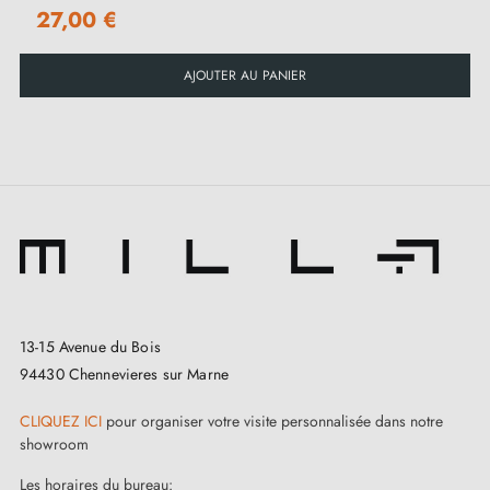
27,00 €
AJOUTER AU PANIER
13-15 Avenue du Bois
94430 Chennevieres sur Marne
CLIQUEZ ICI
pour organiser votre visite personnalisée dans notre
showroom
3. Les types de serrures de porte et la
Les horaires du bureau: