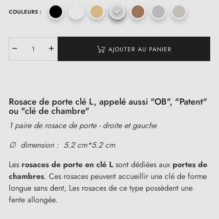
COULEURS :
(1 avis)
AJOUTER AU PANIER
Rosace de porte clé L, appelé aussi "OB", "Patent"
ou "clé de chambre"
1 paire de rosace de porte - droite et gauche
∅ dimension : 5.2 cm*5.2 cm
Les
rosaces de porte en clé L
sont dédiées aux
portes de
chambres
. Ces rosaces peuvent accueillir une clé de forme
longue sans dent, Les rosaces de ce type possèdent une
fente allongée.