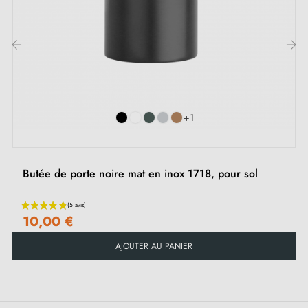
‹
›
+1
Butée de porte noire mat en inox 1718, pour sol
10,00 €
AJOUTER AU PANIER