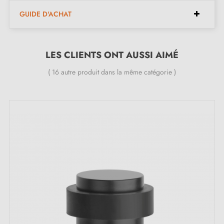
nos targettes de porte rétro en fer !"
GUIDE D'ACHAT
Découvrez nos
targettes de portes designs
sur notre
LES CLIENTS ONT AUSSI AIMÉ
boutique en ligne
( 16 autre produit dans la même catégorie )