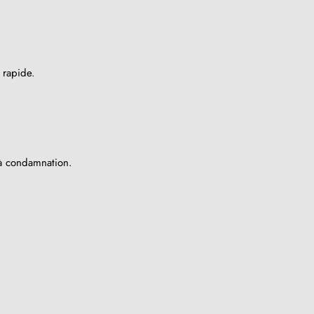
t rapide.
 à condamnation.