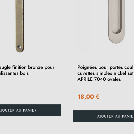
ugle finition bronze pour
Poignées pour portes coul
lissantes bois
cuvettes simples nickel sat
APRILE 7040 ovales
18,00 €
AJOUTER AU PANIER
AJOUTER AU PANIE