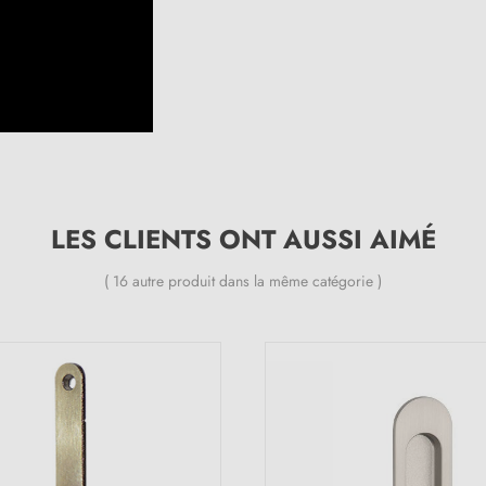
LES CLIENTS ONT AUSSI AIMÉ
( 16 autre produit dans la même catégorie )