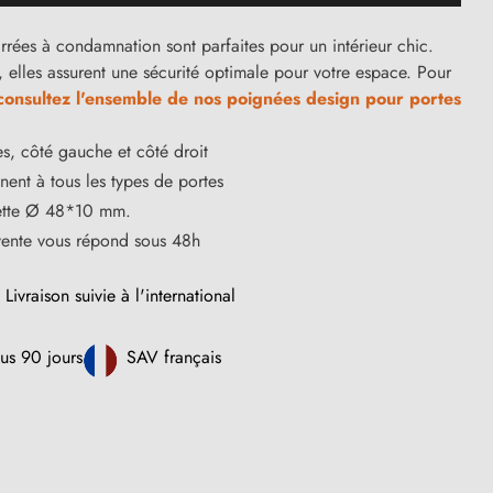
rrées à condamnation sont parfaites pour un intérieur chic.
, elles assurent une sécurité optimale pour votre espace. Pour
consultez l'ensemble de nos poignées design pour portes
s, côté gauche et côté droit
ent à tous les types de portes
ette Ø 48*10 mm.
vente vous répond sous 48h
Livraison suivie à l'international
us 90 jours
SAV français