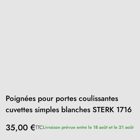
Poignées pour portes coulissantes
cuvettes simples blanches STERK 1716
35,00 €
TTC
Livraison prévue entre le 18 août et le 21 août