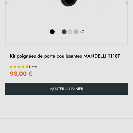
‹
›
+7
Kit poignées de porte coulissantes MANDELLI 1118T
93,00 €
AJOUTER AU PANIER