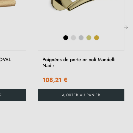
›
 OVAL
Poignées de porte or poli Mandelli
Nadir
108,21 €
R
AJOUTER AU PANIER