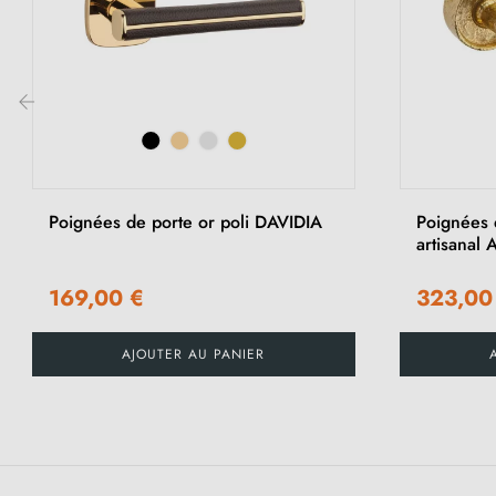
‹
Poignées de porte or poli DAVIDIA
Poignées 
artisana
169,00 €
323,00
AJOUTER AU PANIER