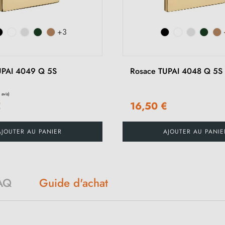
+3
UPAI 4049 Q 5S
Rosace TUPAI 4048 Q 5S
€
16,50 €
AJOUTER AU PANIER
AJOUTER AU PANIE
AQ
Guide d'achat