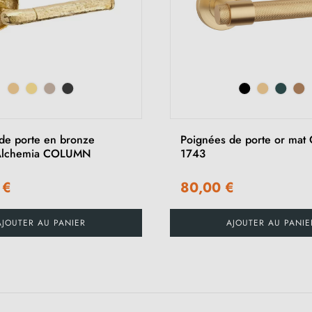
de porte en bronze
Poignées de porte or mat
l Alchemia COLUMN
1743
 €
80,00 €
AJOUTER AU PANIER
AJOUTER AU PANIE