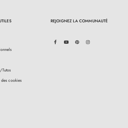
UTILES
REJOIGNEZ LA COMMUNAUTÉ
LinkedIn
Facebook
YouTube
Pinterest
Instagram
ionnels
/Tutos
 des cookies