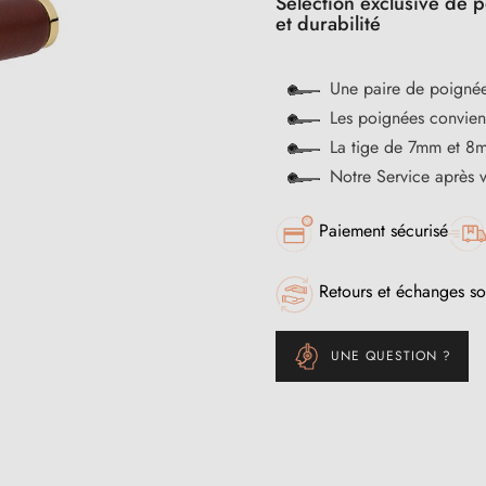
Sélection exclusive de p
et durabilité
Une paire de poignée
Les poignées convienn
La tige de 7mm et 8m
Notre Service après 
Paiement sécurisé
Retours et échanges so
UNE QUESTION ?