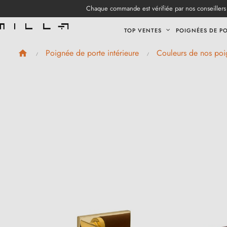
Chaque commande est vérifiée par nos conseillers 
TOP VENTES
POIGNÉES DE P
Poignée de porte intérieure
Couleurs de nos poi