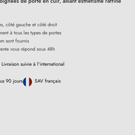
oignées de porte en cuir, alliant esthétisme raffiné
s, côté gauche et côté droit
ent à tous les types de portes
m sont fournis
vente vous répond sous 48h
Livraison suivie à l'international
us 90 jours
SAV français