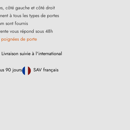
s, côté gauche et côté droit
ent à tous les types de portes
m sont fournis
vente vous répond sous 48h
s
poignées de porte
Livraison suivie à l'international
us 90 jours
SAV français