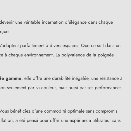
devenir une véritable incarnation d'élégance dans chaque
rçue.
s'adaptent parfaitement à divers espaces. Que ce soit dans un
nce à chaque environnement. La polyvalence de la poignée
 de gamme
, elle offre une durabilité inégalée, une résistance à
non seulement par sa couleur, mais aussi par ses performances
(15 avis)
ps. Vous bénéficiez d'une commodité optimale sans compromis
lation, a été pensé pour offrir une expérience utilisateur sans