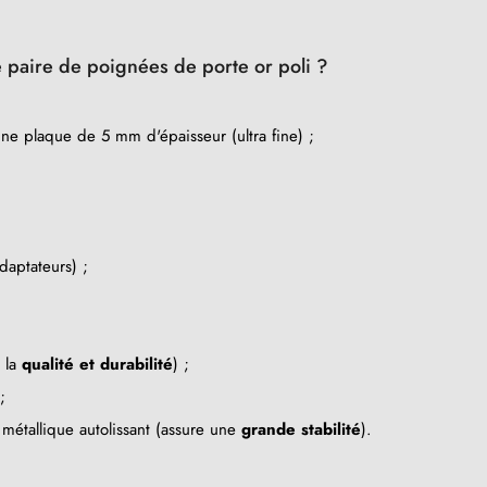
te paire de poignées de porte or poli ?
ne plaque de 5 mm d'épaisseur (ultra fine) ;
daptateurs) ;
e la
qualité et durabilité
) ;
;
métallique autolissant (assure une
grande stabilité
).