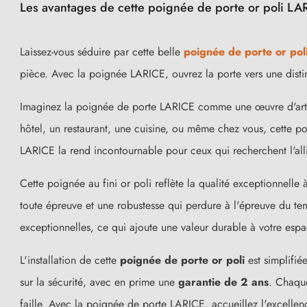
Les avantages de cette poignée de porte or poli LA
Laissez-vous séduire par cette belle
poignée de porte or pol
pièce. Avec la poignée LARICE, ouvrez la porte vers une disti
Imaginez la poignée de porte LARICE comme une œuvre d'art 
hôtel, un restaurant, une cuisine, ou même chez vous, cette 
LARICE la rend incontournable pour ceux qui recherchent l'allia
Cette poignée au fini or poli reflète la qualité exceptionnelle
toute épreuve et une robustesse qui perdure à l'épreuve du te
(15 avis)
exceptionnelles, ce qui ajoute une valeur durable à votre espa
L'installation de cette
poignée de porte or poli
est simplifié
sur la sécurité, avec en prime une
garantie de 2 ans
. Chaque
faille. Avec la poignée de porte LARICE, accueillez l'excelle