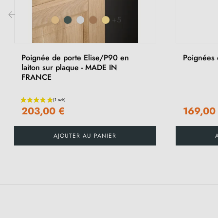
+5
‹
Poignée de porte Elise/P90 en
Poignées 
laiton sur plaque - MADE IN
FRANCE
203,00 €
169,00
AJOUTER AU PANIER