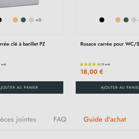
+6
rée clé à barillet PZ
Rosace carrée pour WC/
€
18,00 €
AJOUTER AU PANIER
AJOUTER AU PANIE
Guide d'achat
ièces jointes
FAQ