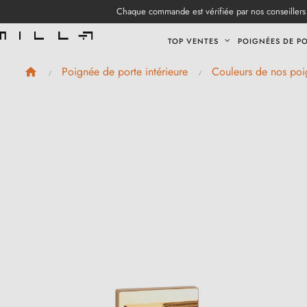
Chaque commande est vérifiée par nos conseillers 
TOP VENTES
POIGNÉES DE P
Poignée de porte intérieure
Couleurs de nos poi