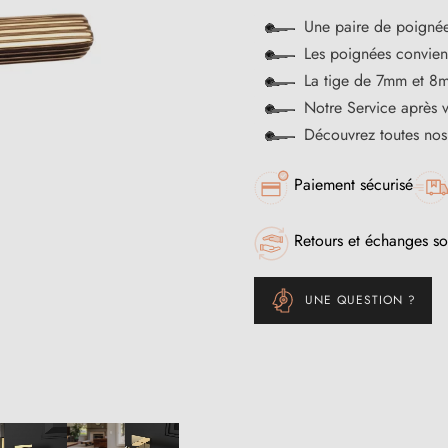
Une paire de poignée
Les poignées convienn
La tige de 7mm et 8m
Notre Service après 
Découvrez toutes no
Paiement sécurisé
Retours et échanges so
UNE QUESTION ?