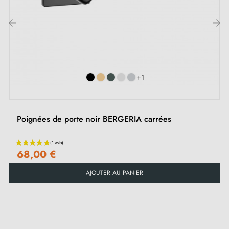
Jeu de vis à bois (sur demande spéciale)
Instruction de montage en Français
‹
›
+1
Poignées de porte noir BERGERIA carrées
68,00 €
AJOUTER AU PANIER