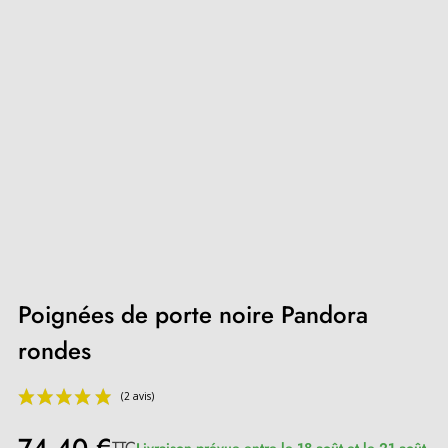
Poignées de porte noire Pandora
rondes
TTC
Livraison prévue entre le 18 août et le 21 août