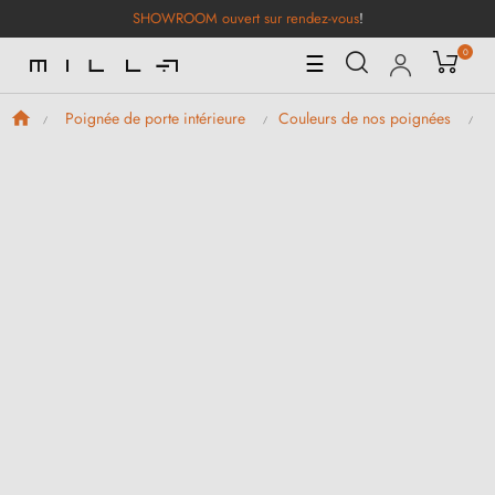
SHOWROOM ouvert sur rendez-vous
!
0
Basculer
☰
la
navigation
Poignée de porte intérieure
Couleurs de nos poignées
P