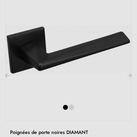
Suisse et l'UE
Vis traversantes
‹
›
Poignées de porte noires DIAMANT