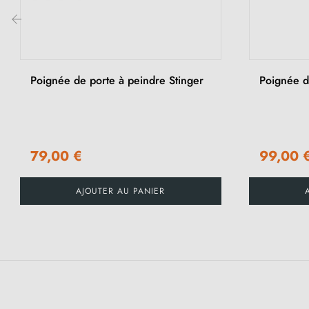
‹
Poignée de porte à peindre Stinger
Poignée d
79,00 €
99,00 
AJOUTER AU PANIER