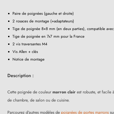
Paire de poignées (gauche et droite)
2 rosaces de montage (+adaptateurs)
Tige de poignée 8×8 mm (en deux parties), compatible avec l
Tige de poignée en 7x7 mm pour la France
2 vis traversantes M4
Vis Allen + clés
Notice de montage
(23 avis)
Description :
Cette poignée de couleur
marron clair
est robuste, et facile 
de chambre, de salon ou de cuisine.
Parcourez d'autres modèles de
poignées de portes marrons
sur