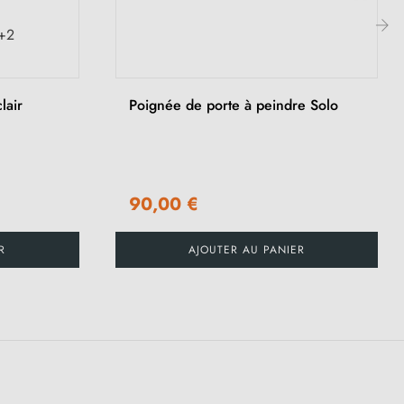
+2
›
lair
Poignée de porte à peindre Solo
90,00 €
R
AJOUTER AU PANIER