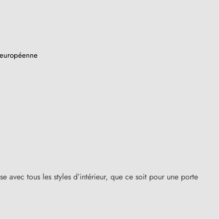
n européenne
(25 avis)
se avec tous les styles d’intérieur, que ce soit pour une porte