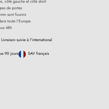
s, côté gauche et côté droit
ypes de portes
 mm sont fournis
dans toute l'Europe.
sous 48h
Livraison suivie à l'international
us 90 jours
SAV français