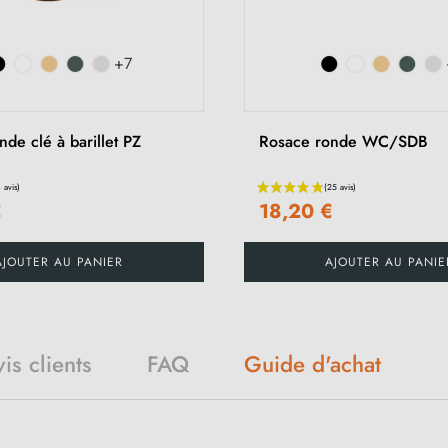
+7
de clé à barillet PZ
Rosace ronde WC/SDB
€
18,20 €
AJOUTER AU PANIER
AJOUTER AU PANIE
Guide d'achat
is clients
FAQ