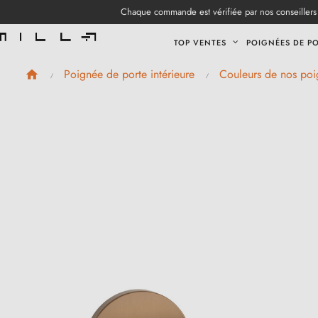
Chaque commande est vérifiée par nos conseillers 
TOP VENTES
POIGNÉES DE P
Poignée de porte intérieure
Couleurs de nos poi