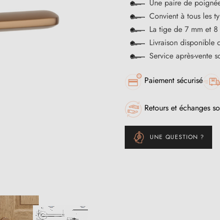
Une paire de poignée
Convient à tous les t
La tige de 7 mm et 8
Livraison disponible 
Service après-vente 
Paiement sécurisé
Retours et échanges so
UNE QUESTION ?