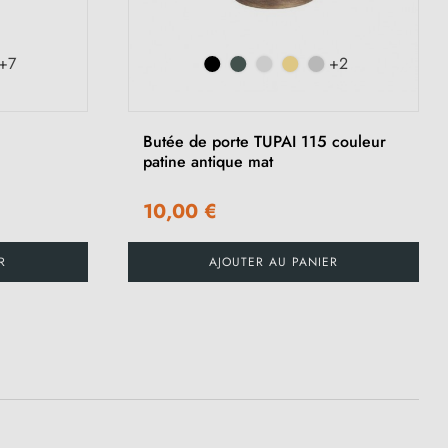
+7
+2
Butée de porte TUPAI 115 couleur
patine antique mat
10,00 €
R
AJOUTER AU PANIER