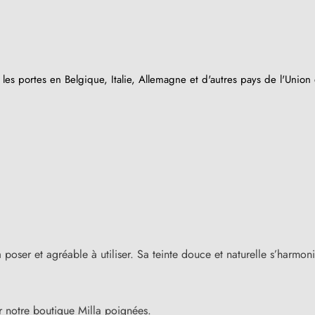
es portes en Belgique, Italie, Allemagne et d'autres pays de l'Unio
(8 avis)
à poser et agréable à utiliser. Sa teinte douce et naturelle s’harmoni
 notre boutique Milla poignées.