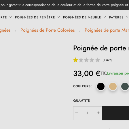
pour garantir la correspondance de la couleur et de la forme de votre poignée et
ORTE
POIGNÉES DE FENÊTRE
POIGNÉES DE MEUBLE
PATÈRES
gnées
Poignées de Porte Colorées
Poignées de porte Mar
Poignée de porte 
33,00 €
TTC
Livraison pr
COULEURS :
QUANTITÉ