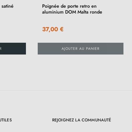
 satiné
Poignée de porte retro en
aluminium DOM Malta ronde
37,00 €
R
AJOUTER AU PANIER
UTILES
REJOIGNEZ LA COMMUNAUTÉ