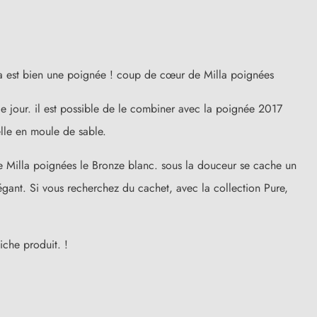
ela est bien une poignée ! coup de cœur de Milla poignées
le jour. il est possible de le combiner avec la poignée 2017
elle en moule de sable.
 de Milla poignées le Bronze blanc. sous la douceur se cache un
égant. Si vous recherchez du cachet, avec la collection Pure,
iche produit. !