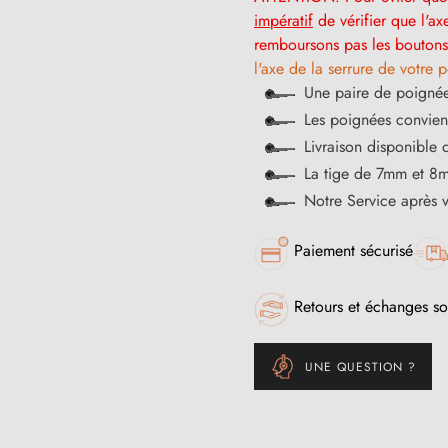
impératif
de vérifier que l'ax
remboursons pas les boutons 
l'axe de la serrure de votre p
Une paire de poignée
Les poignées convienn
Livraison disponible 
La tige de 7mm et 8m
Notre Service après 
Paiement sécurisé
Retours et échanges so
UNE QUESTION ?