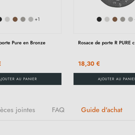
+1
porte Pure en Bronze
Rosace de porte R PURE c
€
18,30 €
AJOUTER AU PANIER
AJOUTER AU PANIE
Guide d'achat
ièces jointes
FAQ