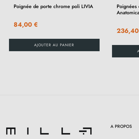
Poignée de porte chrome poli LIVIA
Poignées 
Anatomica
84,00 €
236,40
AJOUTER AU PANIER
A PROPOS