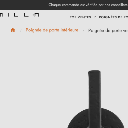
Chaque commande est vérifiée par nos conseillers 
TOP VENTES
POIGNÉES DE P
Poignée de porte intérieure
Poignée de porte ver