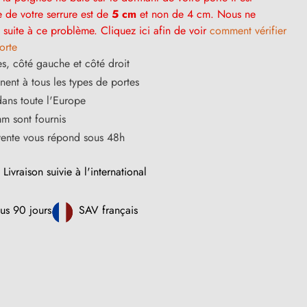
e de votre serrure est de
5 cm
et non de 4 cm. Nous ne
suite à ce problème. Cliquez ici afin de voir
comment vérifier
orte
s, côté gauche et côté droit
ent à tous les types de portes
dans toute l'Europe
m sont fournis
vente vous répond sous 48h
Livraison suivie à l'international
us 90 jours
SAV français