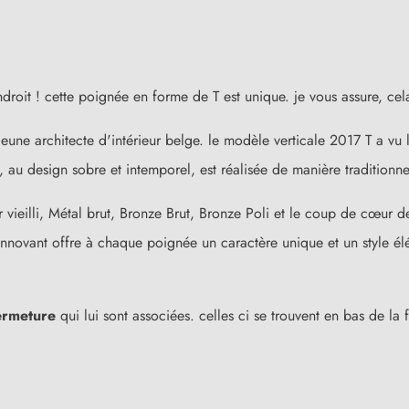
droit ! cette poignée en forme de T est unique. je vous assure, c
une architecte d'intérieur belge. le modèle verticale 2017 T a vu 
, au design sobre et intemporel, est réalisée de manière traditionn
er vieilli, Métal brut, Bronze Brut, Bronze Poli et le coup de cœur
innovant offre à chaque poignée un caractère unique et un style él
ermeture
qui lui sont associées. celles ci se trouvent en bas de la f