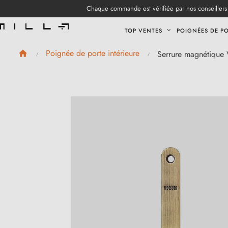
Chaque commande est vérifiée par nos conseillers 
TOP VENTES
POIGNÉES DE P
Poignée de porte intérieure
Serrure magnétiqu