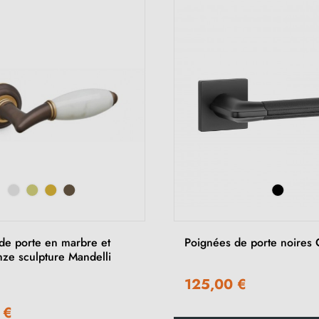
de porte en marbre et
Poignées de porte noires
nze sculpture Mandelli
125,00 €
 €