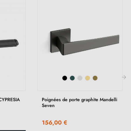
›
 CYPRESIA
Poignées de porte graphite Mandelli
Seven
156,00 €