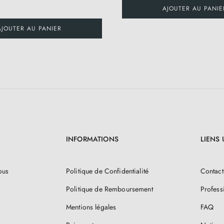
AJOUTER AU PANIE
AJOUTER AU PANIER
INFORMATIONS
LIENS 
ous
Politique de Confidentialité
Contact
Politique de Remboursement
Profess
Mentions légales
FAQ