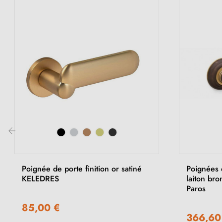
‹
Poignée de porte finition or satiné
Poignées 
KELEDRES
laiton bro
Paros
85,00 €
366,60