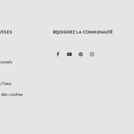
UTILES
REJOIGNEZ LA COMMUNAUTÉ
LinkedIn
Facebook
YouTube
Pinterest
Instagram
ionnels
/Tutos
 des cookies