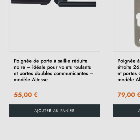
Poignée de porte à saillie réduite
Poignée à 
noire – idéale pour volets roulants
étroite 26
et portes doubles communicantes –
et portes
modèle Altesse
modèle Al
55,00 €
79,00 
AJOUTER AU PANIER