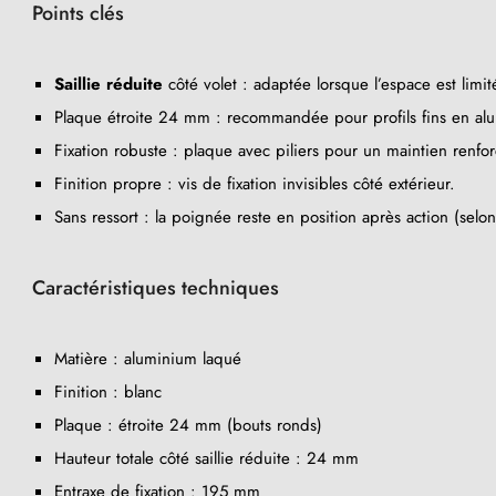
Points clés
Saillie réduite
côté volet : adaptée lorsque l’espace est limit
Plaque étroite 24 mm : recommandée pour profils fins en a
Fixation robuste : plaque avec piliers pour un maintien renfor
Finition propre : vis de fixation invisibles côté extérieur.
Sans ressort : la poignée reste en position après action (selo
Caractéristiques techniques
Matière : aluminium laqué
Finition : blanc
Plaque : étroite 24 mm (bouts ronds)
Hauteur totale côté saillie réduite : 24 mm
Entraxe de fixation : 195 mm