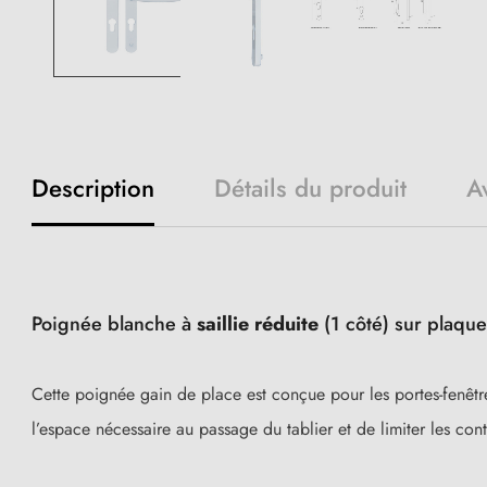
Description
Détails du produit
Av
Poignée blanche à
saillie réduite
(1 côté) sur plaqu
Cette poignée gain de place est conçue pour les portes-fenêt
l’espace nécessaire au passage du tablier et de limiter les co