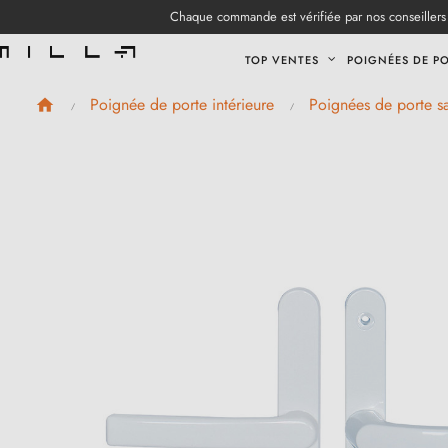
Chaque commande est vérifiée par nos conseillers 
TOP VENTES
POIGNÉES DE P
Poignée de porte intérieure
Poignées de porte sai