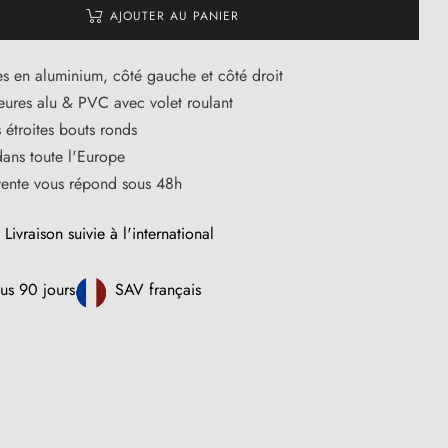
AJOUTER AU PANIER
s en aluminium, côté gauche et côté droit
ieures alu & PVC avec volet roulant
 étroites bouts ronds
dans toute l'Europe
vente vous répond sous 48h
Livraison suivie à l'international
us 90 jours
SAV français