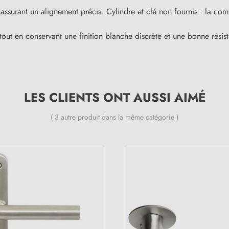
rs assurant un alignement précis. Cylindre et clé non fournis : la c
 tout en conservant une finition blanche discrète et une bonne résis
LES CLIENTS ONT AUSSI AIMÉ
( 3 autre produit dans la même catégorie )