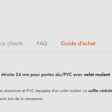
is clients
FAQ
Guide d'achat
e étroite 24 mm pour portes alu/PVC avec
volet roulant
res aluminium et PVC équipées d’un volet roulant. La
saillie réduit
ntacts lors de la manœuvre.