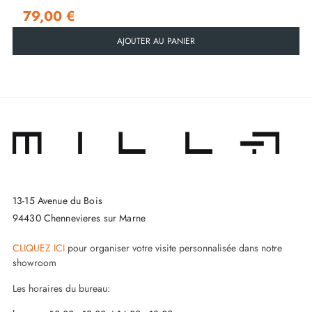
79,00 €
AJOUTER AU PANIER
13-15 Avenue du Bois
94430 Chennevieres sur Marne
CLIQUEZ ICI
pour organiser votre visite personnalisée dans notre
showroom
Les horaires du bureau: