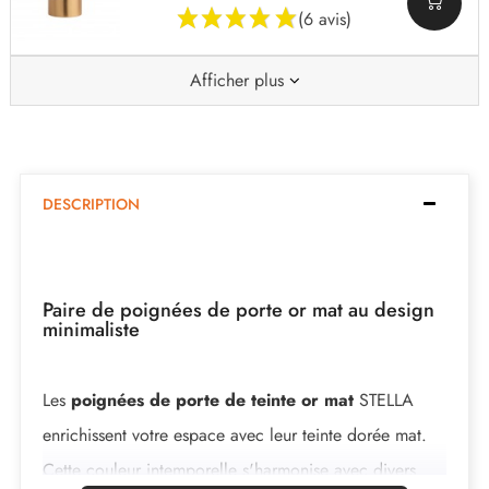
(6 avis)
Afficher plus
DESCRIPTION
Paire de poignées de porte or mat au design
minimaliste
Les
poignées de porte de teinte or mat
STELLA
enrichissent votre espace avec leur teinte dorée mat.
Cette couleur intemporelle s'harmonise avec divers