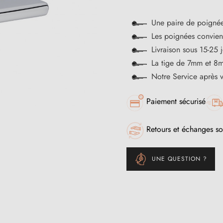
Une paire de poignée
Les poignées convienn
Livraison sous 15-25 
La tige de 7mm et 8m
Notre Service après 
Paiement sécurisé
Retours et échanges so
UNE QUESTION ?