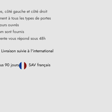
s, côté gauche et côté droit
ent à tous les types de portes
jours ouvrés
m sont fournis
vente vous répond sous 48h
Livraison suivie à l'international
us 90 jours
SAV français