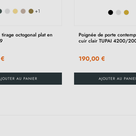
+1
tirage octogonal plat en
Poignée de porte contemp
69
cuir clair TUPAI 4200/20
 €
190,00 €
AJOUTER AU PANIER
AJOUTER AU PANIE