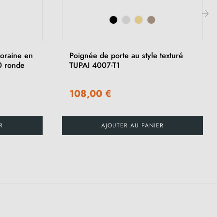
›
oraine en
Poignée de porte au style texturé
0 ronde
TUPAI 4007-T1
108,00 €
R
AJOUTER AU PANIER