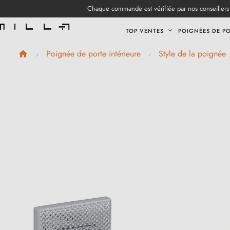
Chaque commande est vérifiée par nos conseillers 
TOP VENTES
POIGNÉES DE P
Poignée de porte intérieure
Style de la poignée