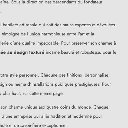
maître. Sous la direction des descendants du fondateur
.
'habileté artisanale qui naît des mains expertes et dévouées.
 témoigne de l'union harmonieuse entre l'art et la
illerie d'une qualité impeccable. Pour préserver son charme à
ée au design texturé
incarne beauté et robustesse, pour le
votre style personnel. Chacune des finitions personnalise
esign ou même d'installations publiques prestigieuses. Pour
eu plus haut, sur cette même page.
e son charme unique aux quatre coins du monde. Chaque
 d'une entreprise qui allie tradition et modernité pour
té et de savoir-faire exceptionnel.