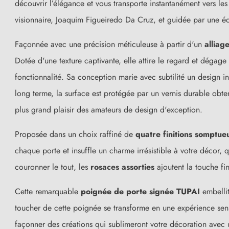
découvrir l’élégance et vous transporte instantanément vers le
visionnaire, Joaquim Figueiredo Da Cruz, et guidée par une éq
Façonnée avec une précision méticuleuse à partir d'un
alliag
Dotée d'une texture captivante, elle attire le regard et dégage
fonctionnalité. Sa conception marie avec subtilité un design i
long terme, la surface est protégée par un vernis durable ob
plus grand plaisir des amateurs de design d'exception.
Proposée dans un choix raffiné de
quatre finitions somptue
chaque porte et insuffle un charme irrésistible à votre décor, 
couronner le tout, les
rosaces assorties
ajoutent la touche fi
Cette remarquable
poignée de porte signée TUPAI
embelli
toucher de cette poignée se transforme en une expérience sensor
façonner des créations qui sublimeront votre décoration avec 