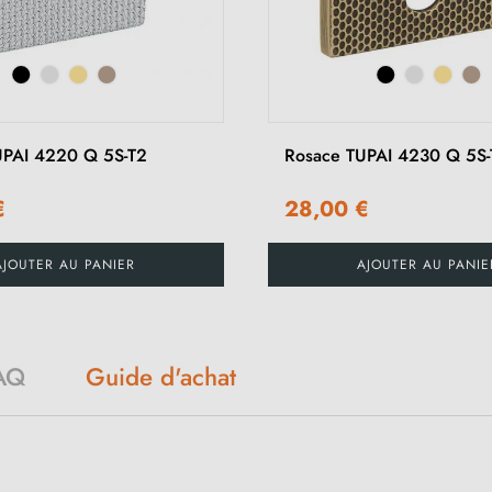
UPAI 4220 Q 5S-T2
Rosace TUPAI 4230 Q 5S-
€
28,00 €
AJOUTER AU PANIER
AJOUTER AU PANIE
Guide d'achat
AQ