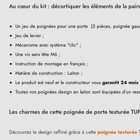
Au cœur du kit : décortiquer les éléments de la pai
Un jeu de poignées pour une porte (2 pièces, poignée gauc
Jeu de levier ;
Mécanisme avec système "clic" ;
Une vis sans tête M6 ;
Instruction de montage en français ;
Matière de construction : Laiton ;
Le produit est neuf et le constructeur vous
garantit 24 mois
Toutes nos poignées design en laiton sont équipées d’un ress
Les charmes de cette poignée de porte texturée TUP
Découvrez le design raffiné grâce à cette
poignée texturée
T