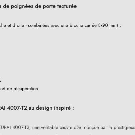
re de poignées de porte texturée
he et droite - combinées avec une broche carrée 8x90 mm) ;
;
ort de récupération
AI 4007-T2 au design inspiré :
UPAI 4007-T2, une véritable œuvre d'art conçue par la prestigieu