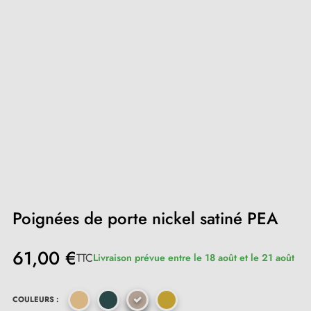
Poignées de porte nickel satiné PEA
61,00 €
TTC
Livraison prévue entre le 18 août et le 21 août
COULEURS :