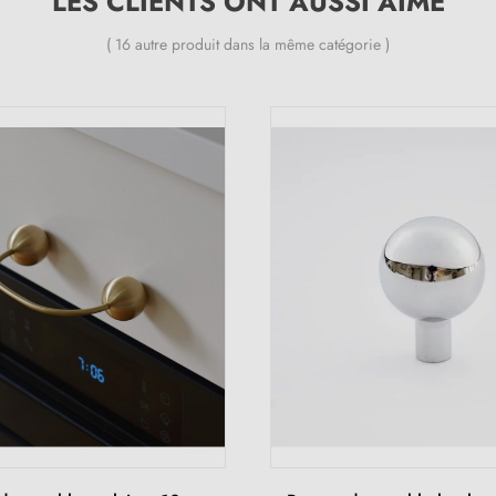
LES CLIENTS ONT AUSSI AIMÉ
( 16 autre produit dans la même catégorie )