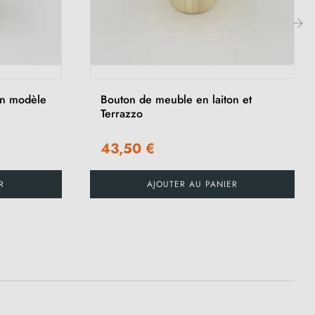
›
on modèle
Bouton de meuble en laiton et
Terrazzo
43,50 €
R
AJOUTER AU PANIER