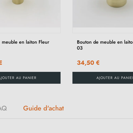
 meuble en laiton Fleur
Bouton de meuble en lait
03
€
34,50 €
AJOUTER AU PANIER
AJOUTER AU PANIE
Guide d'achat
AQ