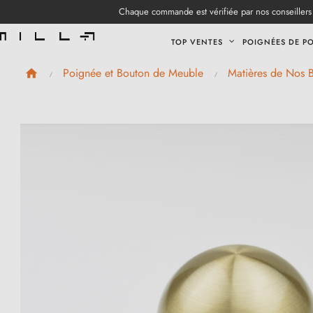
Chaque commande est vérifiée par nos conseillers 
TOP VENTES
POIGNÉES DE P
Poignée et Bouton de Meuble
Matières de Nos 