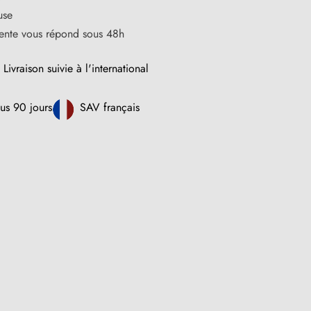
use
vente vous répond sous 48h
Livraison suivie à l'international
us 90 jours
SAV français