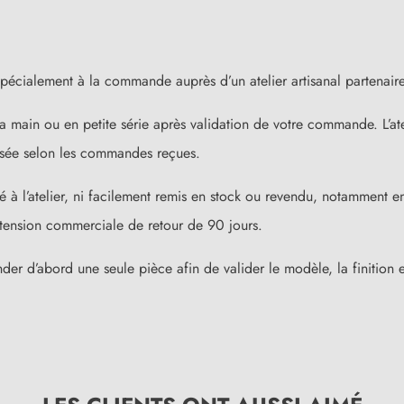
 spécialement à la commande auprès d’un atelier artisanal partenaire
 à la main ou en petite série après validation de votre commande. L
isée selon les commandes reçues.
é à l’atelier, ni facilement remis en stock ou revendu, notamment 
xtension commerciale de retour de 90 jours.
d’abord une seule pièce afin de valider le modèle, la finition et