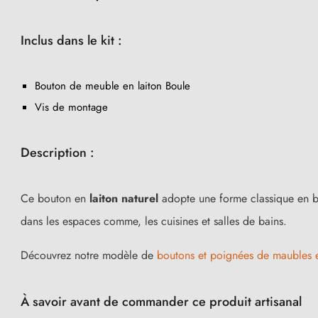
Inclus dans le kit :
Bouton de meuble en laiton Boule
Vis de montage
Description :
(1 avis)
Ce bouton en
laiton naturel
adopte une forme classique en bou
dans les espaces comme, les cuisines et salles de bains.
Découvrez notre modèle de
boutons et poignées de maubles e
À savoir avant de commander ce produit artisanal