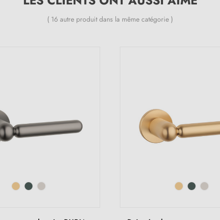
LES CLIENTS ONT AUSSI AIMÉ
( 16 autre produit dans la même catégorie )