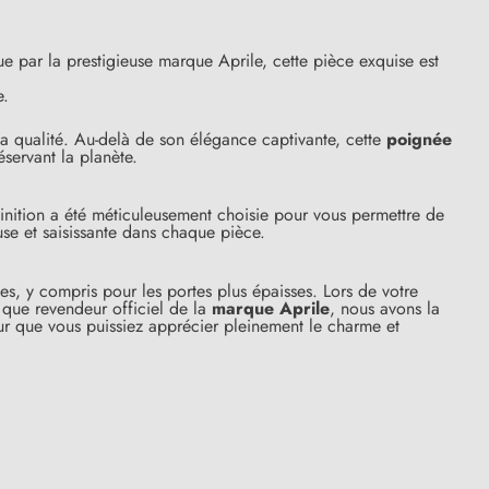
ue par la prestigieuse marque Aprile, cette pièce exquise est
e.
a qualité. Au-delà de son élégance captivante, cette
poignée
servant la planète.
inition a été méticuleusement choisie pour vous permettre de
e et saisissante dans chaque pièce.
ues, y compris pour les portes plus épaisses. Lors de votre
(41 avis)
 que revendeur officiel de la
marque Aprile
, nous avons la
our que vous puissiez apprécier pleinement le charme et