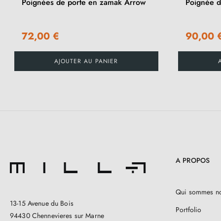
Poignées de porte en zamak Arrow
Poignée d
72,00 €
90,00 
AJOUTER AU PANIER
A PROPOS
Qui sommes n
13-15 Avenue du Bois
Portfolio
94430 Chennevieres sur Marne