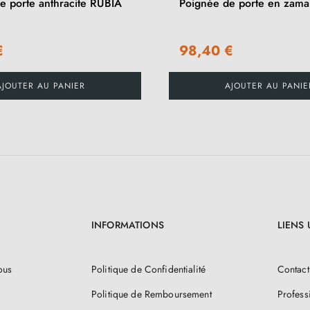
e porte anthracite RUBIA
Poignée de porte en zam
€
98,40 €
AJOUTER AU PANIER
AJOUTER AU PANIE
INFORMATIONS
LIENS 
ous
Politique de Confidentialité
Contact
Politique de Remboursement
Profess