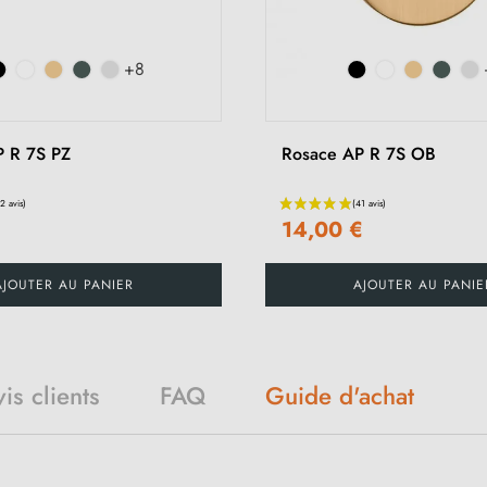
+8
P R 7S PZ
Rosace AP R 7S OB
€
14,00 €
AJOUTER AU PANIER
AJOUTER AU PANIE
is clients
FAQ
Guide d'achat