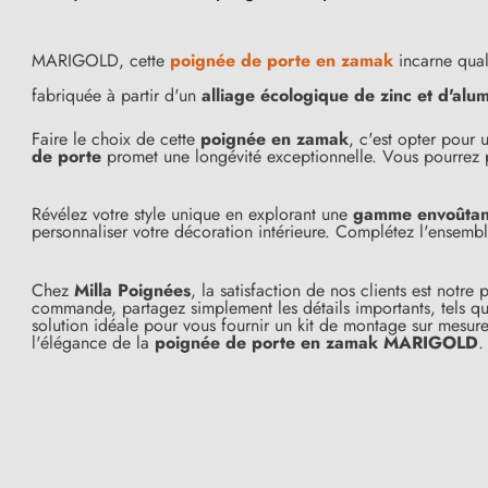
MARIGOLD, cette
poignée de porte en zamak
incarne qual
fabriquée à partir d'un
alliage écologique de zinc et d'alu
Faire le choix de cette
poignée en zamak
, c'est opter pour
de porte
promet une longévité exceptionnelle. Vous pourrez pr
Révélez votre style unique en explorant une
gamme envoûtant
personnaliser votre décoration intérieure. Complétez l'ensem
Chez
Milla Poignées
, la satisfaction de nos clients est notr
(39 avis)
commande, partagez simplement les détails importants, tels que
solution idéale pour vous fournir un kit de montage sur mesure
l'élégance de la
poignée de porte en zamak MARIGOLD
.