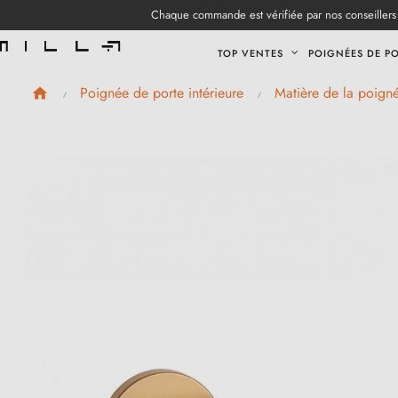
Chaque commande est vérifiée par nos conseillers 
TOP VENTES
POIGNÉES DE P
Poignée de porte intérieure
Matière de la poign