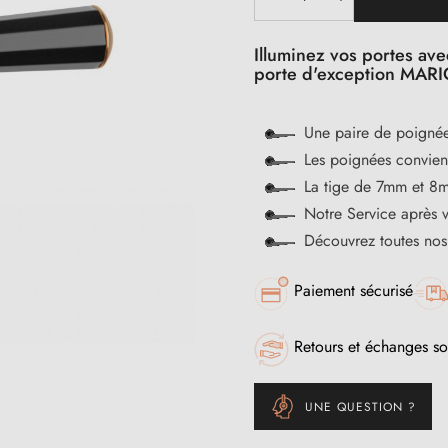
Illuminez vos portes av
porte d'exception MAR
Une paire de poignée
Les poignées convienn
La tige de 7mm et 8m
Notre Service après 
Découvrez toutes no
Paiement sécurisé
Retours et échanges so
UNE QUESTION ?