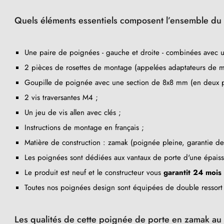
Quels éléments essentiels composent l’ensemble du 
Une paire de poignées - gauche et droite - combinées avec 
2 pièces de rosettes de montage (appelées adaptateurs de m
Goupille de poignée avec une section de 8x8 mm (en deux pa
2 vis traversantes M4 ;
Un jeu de vis allen avec clés ;
Instructions de montage en français ;
Matière de construction : zamak (poignée pleine, garantie d
Les poignées sont dédiées aux vantaux de porte d'une épai
Le produit est neuf et le constructeur vous
garantit 24 mois
Toutes nos poignées design sont équipées de double ressort au
Les qualités de cette poignée de porte en zamak a