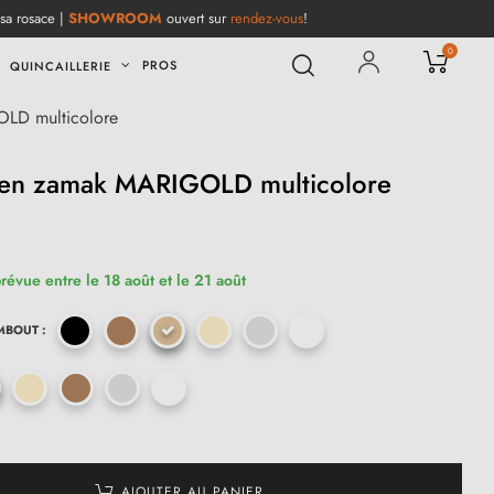
 sa rosace |
SHOWROOM
ouvert sur
rendez-vous
!
0
PROS
QUINCAILLERIE
OLD multicolore
 en zamak MARIGOLD multicolore
(1 avis)
prévue entre le 18 août et le 21 août
MBOUT :
AJOUTER AU PANIER