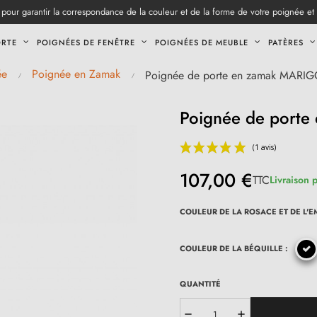
pour garantir la correspondance de la couleur et de la forme de votre poignée et
ORTE
POIGNÉES DE FENÊTRE
POIGNÉES DE MEUBLE
PATÈRES
ée
Poignée en Zamak
Poignée de porte en zamak MARIG
Poignée de porte
107,00 €
TTC
Livraison 
COULEUR DE LA ROSACE ET DE L'E
COULEUR DE LA BÉQUILLE :
QUANTITÉ