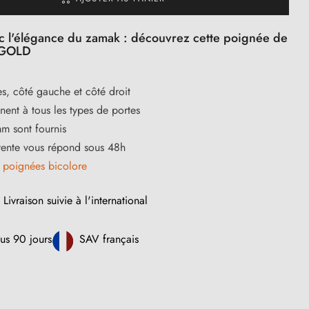
ec l'élégance du zamak : découvrez cette poignée de
IGOLD
s, côté gauche et côté droit
ent à tous les types de portes
m sont fournis
vente vous répond sous 48h
s
poignées bicolore
Livraison suivie à l'international
us 90 jours
SAV français