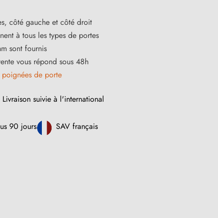
s, côté gauche et côté droit
ent à tous les types de portes
m sont fournis
vente vous répond sous 48h
s
poignées de porte
Livraison suivie à l'international
us 90 jours
SAV français