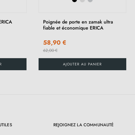
›
 ERICA
Poignée de porte en zamak ultra
fiable et économique ERICA
58,90 €
62,00 €
R
AJOUTER AU PANIER
UTILES
REJOIGNEZ LA COMMUNAUTÉ