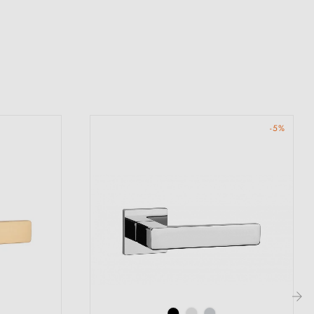
-5%
(41 avis)