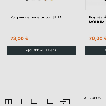
‹
Poignée de porte or poli JULIA
Poignée d
MOLINIA
73,00 €
70,00 
AJOUTER AU PANIER
A PROPOS