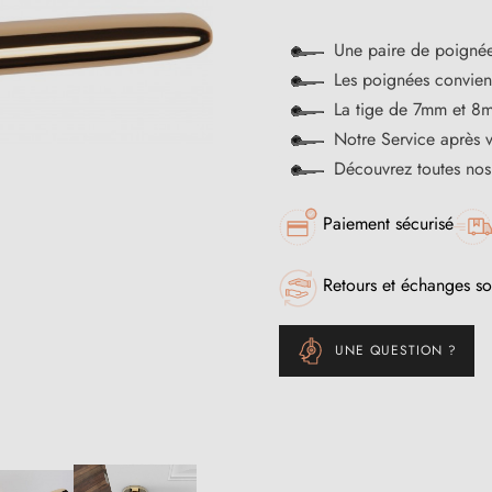
Une paire de poignée
Les poignées convienn
La tige de 7mm et 8m
Notre Service après 
Découvrez toutes no
Paiement sécurisé
Retours et échanges so
UNE QUESTION ?