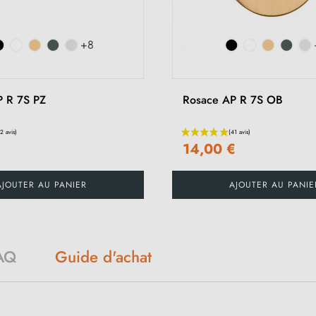
+8
P R 7S PZ
Rosace AP R 7S OB
€
14,00 €
AJOUTER AU PANIER
AJOUTER AU PANIE
AQ
Guide d'achat