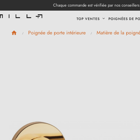
Chaque commande est vérifiée par nos conseillers 
TOP VENTES
POIGNÉES DE P
Poignée de porte intérieure
Matière de la poign