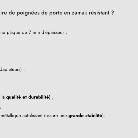
paire de poignées de porte en zamak résistant ?
une plaque de 7 mm d'épaisseur ;
daptateurs) ;
e la
qualité et durabilité
) ;
;
métallique autolissant (assure une
grande stabilité
).