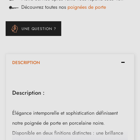
Découvrez toutes nos
poignées de porte
UNE QUESTION ?
DESCRIPTION
Description :
Élégance intemporelle et sophistication définissent
notre poignée de porte en porcelaine noire.
Disponible en deux finitions distinctes : une brillance