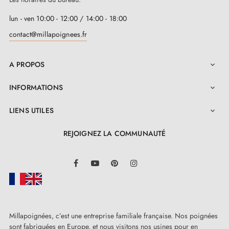
lun - ven 10:00 - 12:00 / 14:00 - 18:00
contact@millapoignees.fr
A PROPOS

INFORMATIONS

LIENS UTILES

REJOIGNEZ LA COMMUNAUTÉ
LinkedIn
Facebook
YouTube
Pinterest
Instagram
Millapoignées, c’est une entreprise familiale française. Nos poignées
sont fabriquées en Europe, et nous visitons nos usines pour en