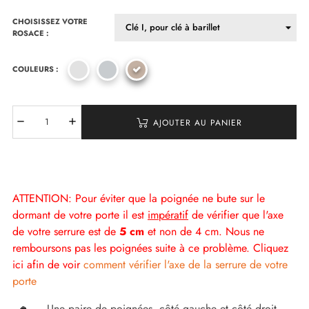
CHOISISSEZ VOTRE
ROSACE :
COULEURS :
AJOUTER AU PANIER
ATTENTION: Pour éviter que la poignée ne bute sur le
dormant de votre porte il est
impératif
de vérifier que l'axe
de votre serrure est de
5 cm
et non de 4 cm. Nous ne
remboursons pas les poignées suite à ce problème. Cliquez
ici afin de voir
comment vérifier l'axe de la serrure de votre
porte
Une paire de poignées, côté gauche et côté droit