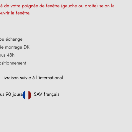
ôté de votre poignée de fenêtre (gauche ou droite) selon la
uvrir la fenêtre.
 ou échange
 de montage DK
sous 48h
ositionnement
Livraison suivie à l'international
us 90 jours
SAV français