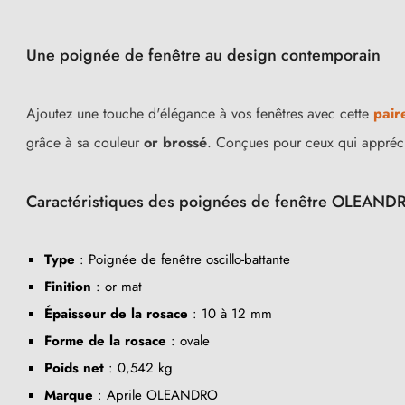
Une poignée de fenêtre au design contemporain
Ajoutez une touche d'élégance à vos fenêtres avec cette
pair
grâce à sa couleur
or brossé
. Conçues pour ceux qui apprécien
Caractéristiques des poignées de fenêtre OLEAND
Type
: Poignée de fenêtre oscillo-battante
Finition
: or mat
Épaisseur de la rosace
: 10 à 12 mm
Forme de la rosace
: ovale
Poids net
: 0,542 kg
Marque
: Aprile OLEANDRO