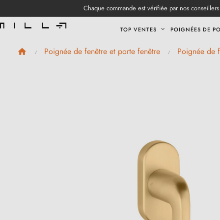
Chaque commande est vérifiée par nos conseillers 
TOP VENTES
POIGNÉES DE P
Poignée de fenêtre et porte fenêtre
Poignée de f