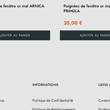
e fenêtre or mat ARNICA
Poignées de fenêtre or ma
PRIMULA
€
35,00 €
AJOUTER AU PANIER
AJOUTER AU PANIE
INFORMATIONS
LIENS 
ous
Politique de Confidentialité
Contact
Politique de Remboursement
Profess