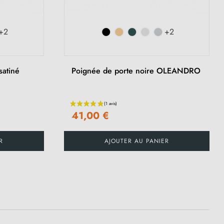
+2
+2
satiné
Poignée de porte noire OLEANDRO
41,00 €
R
AJOUTER AU PANIER