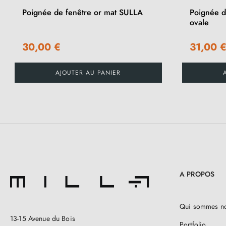
Poignée de fenêtre or mat SULLA
Poignée d
ovale
30,00 €
31,00 
AJOUTER AU PANIER
A PROPOS
Qui sommes n
13-15 Avenue du Bois
Portfolio