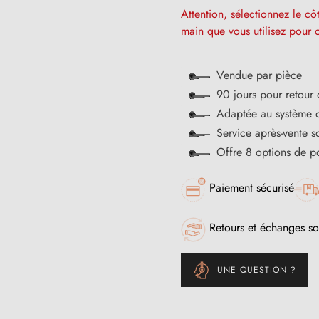
Attention, sélectionnez le c
main que vous utilisez pour o
Vendue par pièce
90 jours pour retour
Adaptée au système
Service après-vente 
Offre 8 options de p
Paiement sécurisé
Retours et échanges so
UNE QUESTION ?