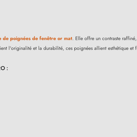
e de poignées de fenêtre or mat
. Elle offre un contraste raffin
t l'originalité et la durabilité, ces poignées allient esthétique et f
RO :