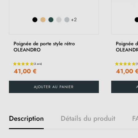
+2
Poignée de porte style rétro
Poignée d
OLEANDRO
OLEAND
41,00 €
41,00 
AJOUTER AU PANIER
Description
Détails du produit
F