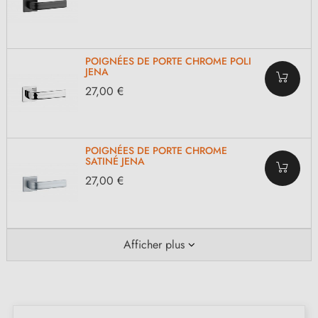
POIGNÉES DE PORTE CHROME POLI
JENA
27,00 €
POIGNÉES DE PORTE CHROME
SATINÉ JENA
27,00 €
Afficher plus