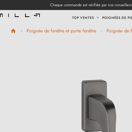
Chaque commande est vérifiée par nos conseillers 
TOP VENTES
POIGNÉES DE P
Poignée de fenêtre et porte fenêtre
Poignée de f