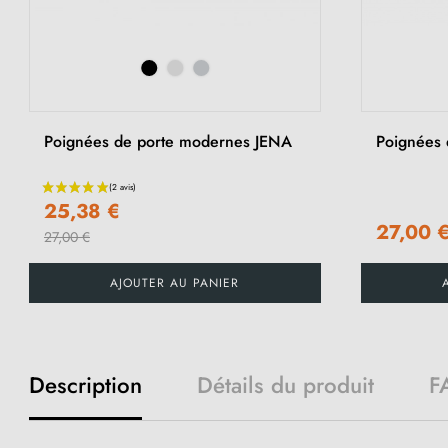
Poignées de porte modernes JENA
Poignées 
25,38 €
27,00 
27,00 €
AJOUTER AU PANIER
Description
Détails du produit
F