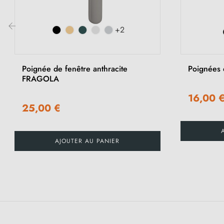
+2
‹
Poignée de fenêtre anthracite
Poignées 
FRAGOLA
16,00 
25,00 €
AJOUTER AU PANIER