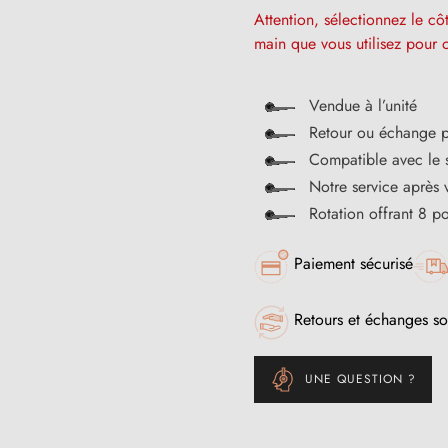
Attention, sélectionnez le c
main que vous utilisez pour o
Vendue à l’unité
Retour ou échange po
Compatible avec le 
Notre service après 
Rotation offrant 8 po
Paiement sécurisé
Retours et échanges so
UNE QUESTION ?