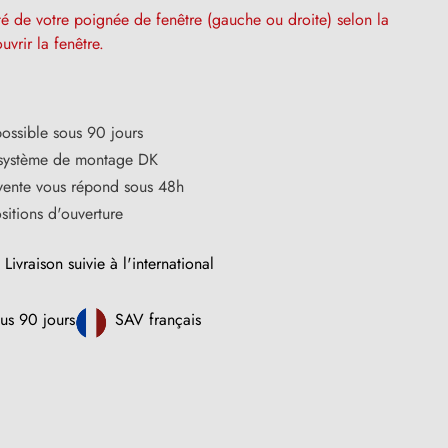
ôté de votre poignée de fenêtre (gauche ou droite) selon la
uvrir la fenêtre.
ssible sous 90 jours
système de montage DK
vente vous répond sous 48h
sitions d'ouverture
Livraison suivie à l'international
us 90 jours
SAV français