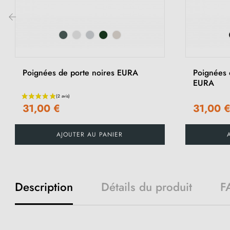
‹
Poignées de porte noires EURA
Poignées 
EURA
31,00 €
31,00 
AJOUTER AU PANIER
Description
Détails du produit
F