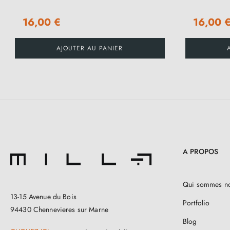
16,00 €
16,00 
AJOUTER AU PANIER
A PROPOS
Qui sommes n
13-15 Avenue du Bois
Portfolio
94430 Chennevieres sur Marne
Blog