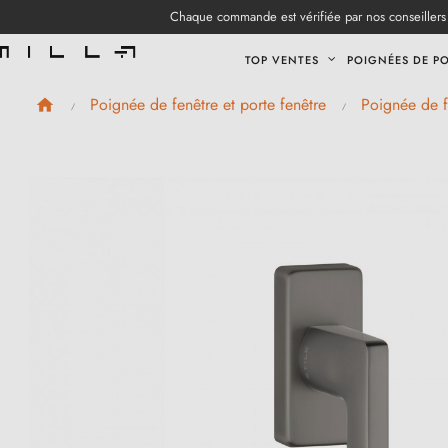
Chaque commande est vérifiée par nos conseillers 
TOP VENTES
POIGNÉES DE P
Poignée de fenêtre et porte fenêtre
Poignée de f