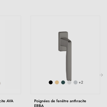
+2
›
cite AVA
Poignées de fenêtre anthracite
ERBA