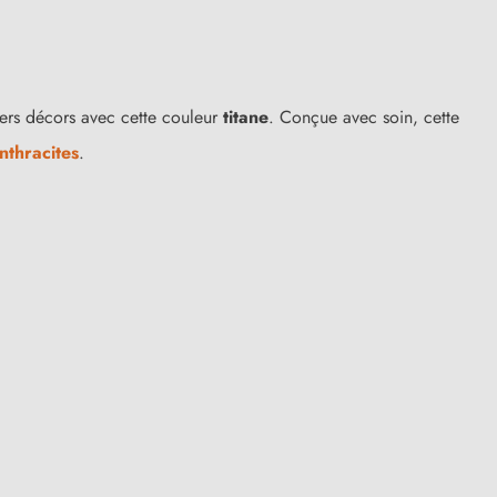
ivers décors avec cette couleur
titane
. Conçue avec soin, cette
nthracites
.