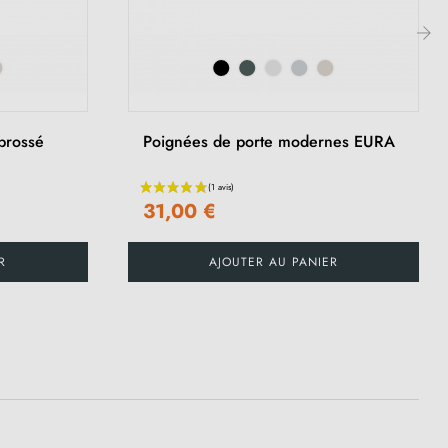
›
brossé
Poignées de porte modernes EURA
31,00 €
R
AJOUTER AU PANIER