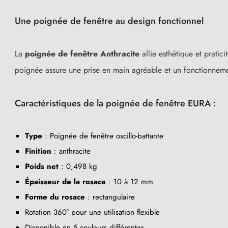
Une poignée de fenêtre au design fonctionnel
La
poignée de fenêtre Anthracite
allie esthétique et pratic
poignée assure une prise en main agréable et un fonctionneme
Caractéristiques de la poignée de fenêtre EURA :
Type
: Poignée de fenêtre oscillo-battante
Finition
: anthracite
Poids net
: 0,498 kg
Épaisseur de la rosace
: 10 à 12 mm
Forme du rosace
: rectangulaire
Rotation 360° pour une utilisation flexible
Disponible en 5 couleurs différentes