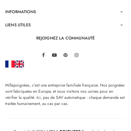
INFORMATIONS

LIENS UTILES

REJOIGNEZ LA COMMUNAUTÉ
LinkedIn
Facebook
YouTube
Pinterest
Instagram
Millapoignées, c’est une entreprise familiale française. Nos poignées
sont fabriquées en Europe, et nous visitons nos usines pour en
vérifier la qualité. Ici, pas de SAV automatique : chaque demande est
traitée humainement, au cas par cas.