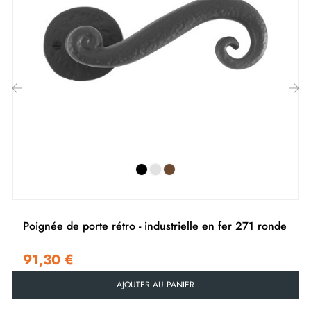
‹
›
Poignée de porte rétro - industrielle en fer 271 ronde
91,30 €
AJOUTER AU PANIER