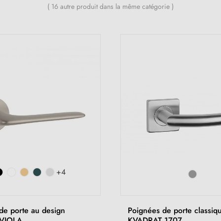
( 16 autre produit dans la même catégorie )
+4
de porte au design
Poignées de porte classiq
 VIOLA
KVADRAT 1707