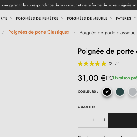
pour garantir la correspondance de la couleur et de la forme de votre poignée et
ORTE
POIGNÉES DE FENÊTRE
POIGNÉES DE MEUBLE
PATÈRES
Poignées de porte Classiques
Poignée de porte classiqu
Poignée de porte 
31,00 €
TTC
Livraison pr
COULEURS :
QUANTITÉ