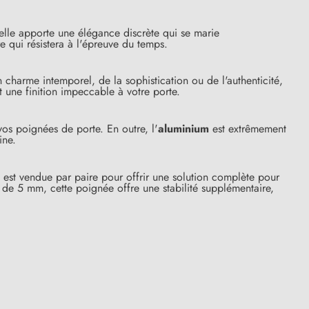
 elle apporte une élégance discrète qui se marie
e qui résistera à l'épreuve du temps.
charme intemporel, de la sophistication ou de l'authenticité,
t une finition impeccable à votre porte.
vos poignées de porte. En outre, l'
aluminium
est extrêmement
ine.
 est vendue par paire pour offrir une solution complète pour
(15 avis)
de 5 mm, cette poignée offre une stabilité supplémentaire,