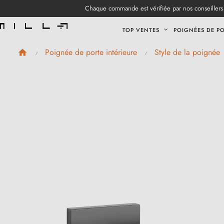
Chaque commande est vérifiée par nos conseillers 
TOP VENTES
POIGNÉES DE P
Poignée de porte intérieure
Style de la poignée