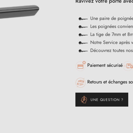
Ravivez votre porte av
Une paire de poignée
Les poignées convienn
La tige de 7mm et 8m
Notre Service après 
Découvrez toutes no
Paiement sécurisé
Retours et échanges so
UNE QUESTION ?