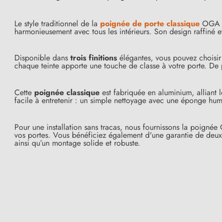
Le style traditionnel de la
poignée de porte classique
OGA e
harmonieusement avec tous les intérieurs. Son design raffiné e
Disponible dans
trois finitions
élégantes, vous pouvez choisir 
chaque teinte apporte une touche de classe à votre porte. De 
Cette
poignée classique
est fabriquée en aluminium, alliant l
facile à entretenir : un simple nettoyage avec une éponge humid
Pour une installation sans tracas, nous fournissons la poigné
(15 avis)
vos portes. Vous bénéficiez également d'une garantie de deux
ainsi qu’un montage solide et robuste.