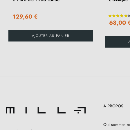
129,60 €
68,00 
AJOUTER AU PANIER
A PROPOS
Qui sommes n