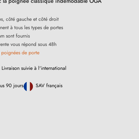
ec la poignée classique indémodable OGA
s, côté gauche et côté droit
ent à tous les types de portes
m sont fournis
vente vous répond sous 48h
s
poignées de porte
Livraison suivie à l'international
us 90 jours
SAV français