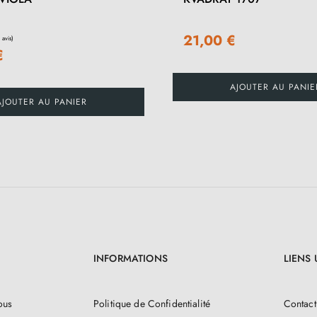
21,00 €
€
AJOUTER AU PANIE
AJOUTER AU PANIER
INFORMATIONS
LIENS 
ous
Politique de Confidentialité
Contact