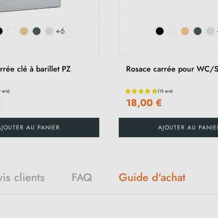
+6
rée clé à barillet PZ
Rosace carrée pour WC/
€
18,00 €
AJOUTER AU PANIER
AJOUTER AU PANIE
is clients
FAQ
Guide d'achat