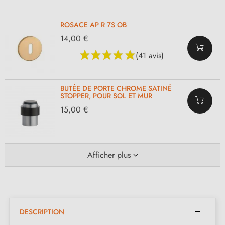
ROSACE AP R 7S OB
14,00 €
(41 avis)
BUTÉE DE PORTE CHROME SATINÉ
STOPPER, POUR SOL ET MUR
15,00 €
Afficher plus
DESCRIPTION