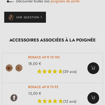
Découvrez toutes nos
poignées de porte
UNE QUESTION ?
ACCESSOIRES ASSOCIÉES À LA POIGNÉE
ROSACE AP R 7S WC
18,00 €
(39 avis)
ROSACE AP R 7S PZ
13,00 €
(12 avis)