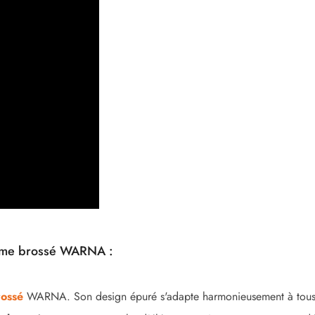
rome brossé WARNA :
rossé
WARNA. Son design épuré s'adapte harmonieusement à tous les i