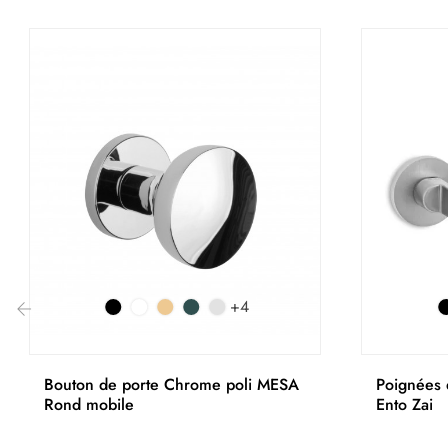
+4
‹
Bouton de porte Chrome poli MESA
Poignées 
Rond mobile
Ento Zai