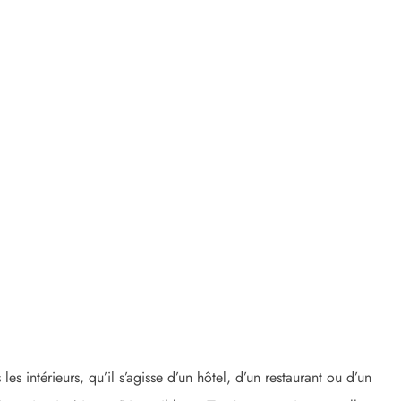
ntérieurs, qu’il s’agisse d’un hôtel, d’un restaurant ou d’un