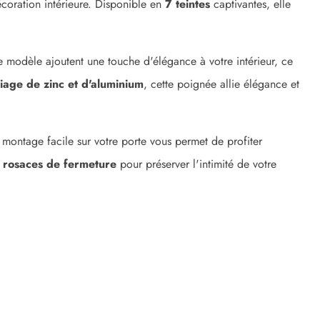
coration intérieure. Disponible en
7 teintes
captivantes, elle
 modèle ajoutent une touche d'élégance à votre intérieur, ce
liage de zinc et d'aluminium
, cette poignée allie élégance et
montage facile sur votre porte vous permet de profiter
s
rosaces de fermeture
pour préserver l'intimité de votre