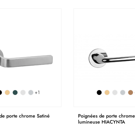
+1
de porte chrome Satiné
Poignées de porte chrome
lumineuse HIACYNTA