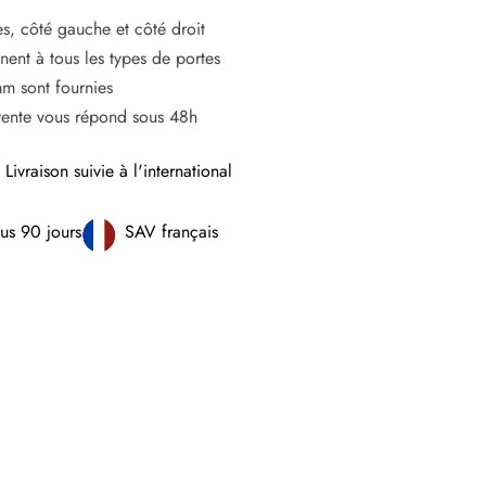
s, côté gauche et côté droit
ent à tous les types de portes
m sont fournies
vente vous répond sous 48h
Livraison suivie à l'international
us 90 jours
SAV français