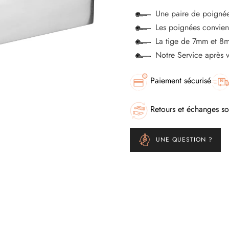
Une paire de poignée
Les poignées convienn
La tige de 7mm et 8m
Notre Service après 
Paiement sécurisé
Retours et échanges so
UNE QUESTION ?