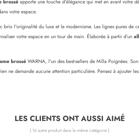
e brossé
apporte une touche d'élégance qui met en avant votre dé
dans votre espace.
io l'originalité du luxe et le modernisme. Les lignes pures de ce
naliser votre espace en un tour de main. Élaborée à partir d’un
al
rome brossé
WARNA, l'un des best-sellers de Milla Poignées. Son 
ien ne demande aucune attention particulière. Pensez à ajouter le
LES CLIENTS ONT AUSSI AIMÉ
( 16 autre produit dans la même catégorie )