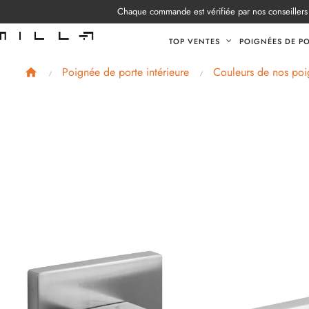
Chaque commande est vérifiée par nos conseillers 
TOP VENTES
POIGNÉES DE P
Poignée de porte intérieure
Couleurs de nos poi