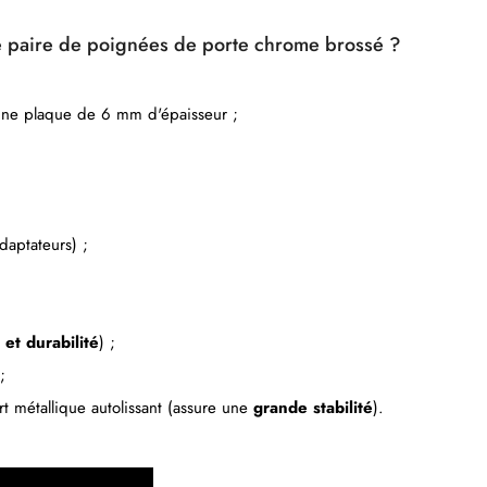
tte paire de poignées de porte chrome brossé ?
une plaque de 6 mm d'épaisseur ;
daptateurs) ;
 et durabilité
) ;
;
t métallique autolissant (assure une
grande stabilité
).