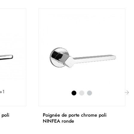
+1
›
 poli
Poignée de porte chrome poli
NINFEA ronde