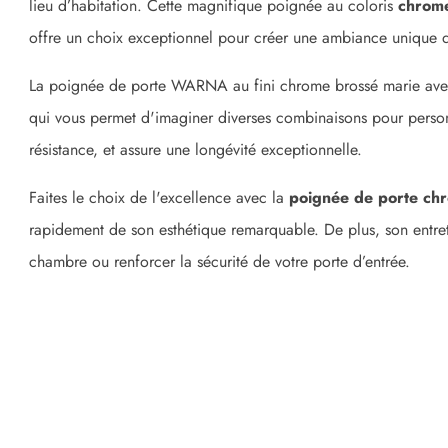
lieu d’habitation. Cette magnifique poignée au coloris
chrom
offre un choix exceptionnel pour créer une ambiance unique 
La poignée de porte WARNA au fini chrome brossé marie avec br
qui vous permet d'imaginer diverses combinaisons pour person
résistance, et assure une longévité exceptionnelle.
Faites le choix de l'excellence avec la
poignée de porte ch
rapidement de son esthétique remarquable. De plus, son entret
chambre ou renforcer la sécurité de votre porte d’entrée.