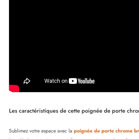
(1 avis)
Les caractéristiques de cette poignée de porte ch
Sublimez votre espace avec la
poignée de porte chrome b