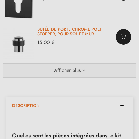
BUTÉE DE PORTE CHROME POLI
STOPPER, POUR SOL ET MUR
15,00 €
Afficher plus
DESCRIPTION
Quelles sont les pièces intégrées dans le kit