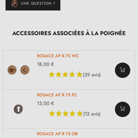
UNE QUESTION ?
ACCESSOIRES ASSOCIÉES À LA POIGNÉE
ROSACE AP R 7S WC
18,00 €
(39 avis)
ROSACE AP R 7S PZ
13,00 €
(12 avis)
ROSACE AP R 7S OB