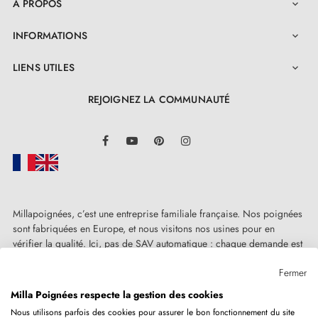
A PROPOS

INFORMATIONS

LIENS UTILES

REJOIGNEZ LA COMMUNAUTÉ
LinkedIn
Facebook
YouTube
Pinterest
Instagram
Millapoignées, c’est une entreprise familiale française. Nos poignées
sont fabriquées en Europe, et nous visitons nos usines pour en
vérifier la qualité. Ici, pas de SAV automatique : chaque demande est
traitée humainement, au cas par cas.
Fermer
Milla Poignées respecte la gestion des cookies
Nous utilisons parfois des cookies pour assurer le bon fonctionnement du site