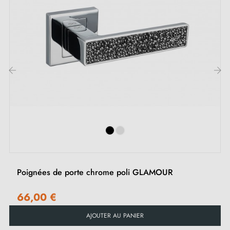
‹
›
Poignées de porte chrome poli GLAMOUR
66,00 €
AJOUTER AU PANIER