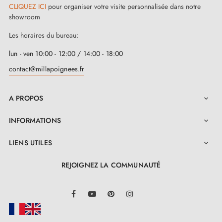
CLIQUEZ ICI
pour organiser votre visite personnalisée dans notre
showroom
Les horaires du bureau:
lun - ven 10:00 - 12:00 / 14:00 - 18:00
contact@millapoignees.fr
A PROPOS

INFORMATIONS

LIENS UTILES

REJOIGNEZ LA COMMUNAUTÉ
LinkedIn
Facebook
YouTube
Pinterest
Instagram