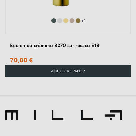
+1
Bouton de crémone B370 sur rosace E18
70,00 €
AJOUTER AU PANIER