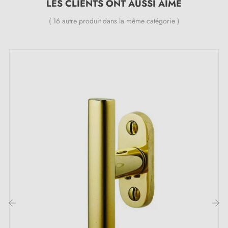
LES CLIENTS ONT AUSSI AIMÉ
traditionnelles. Fabriquée en laiton massif, elle allie
robustesse et élégance discrète.
( 16 autre produit dans la même catégorie )
‹
›