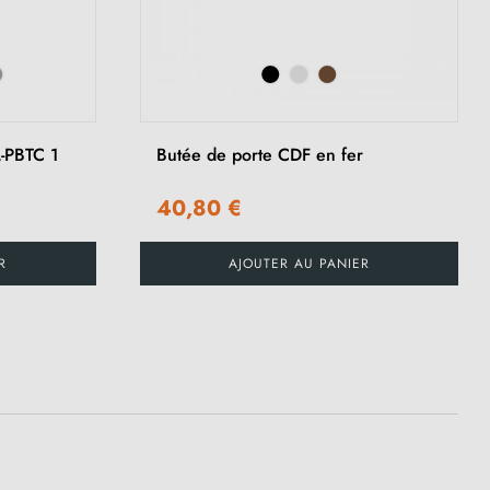
L-PBTC 1
Butée de porte CDF en fer
40,80 €
R
AJOUTER AU PANIER