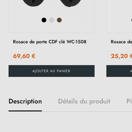
Rosace de porte CDF clé WC-1508
Rosace de
69,60 €
25,20 
AJOUTER AU PANIER
Description
Détails du produit
P