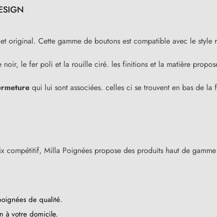
DESIGN
e
et original. Cette gamme de boutons est compatible avec le style r
e noir, le fer poli et la rouille ciré. les finitions et la matière pro
ermeture
qui lui sont associées. celles ci se trouvent en bas de la f
ix compétitif, Milla Poignées propose des produits haut de gamme 
poignées de qualité.
n à votre domicile.