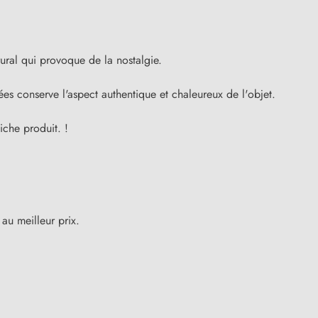
ural qui provoque de la nostalgie.
posées conserve l'aspect authentique et chaleureux de l'objet.
iche produit. !
au meilleur prix.