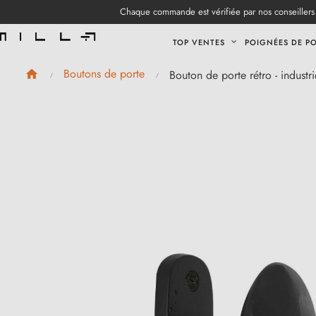
Chaque commande est vérifiée par nos conseillers 
TOP VENTES
POIGNÉES DE P
Boutons de porte
Bouton de porte rétro - industr