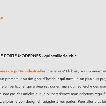
ue
PORTE MODERNES - quincaillerie chic
ées de porte industrielles
intérieures? Eh bien, vous pourriez êt
un promoteur ou designer d'intérieur qui travaille sur plusieurs pr
tre un particulier qui a déjà ses portes, mais qui recherche des 
ne sont pas des articles que la plupart d'entre nous achetons régul
 choisir le bon design et l'adapter à vos portes. Pour aller plus lo