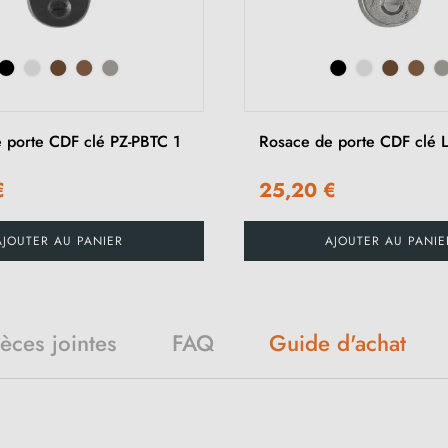
 porte CDF clé PZ-PBTC 1
Rosace de porte CDF clé 
€
25,20 €
AJOUTER AU PANIER
AJOUTER AU PANIE
Guide d'achat
ièces jointes
FAQ