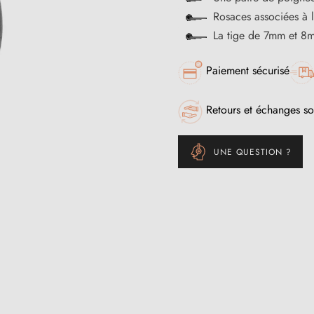
Rosaces associées à 
La tige de 7mm et 8m
Paiement sécurisé
Retours et échanges so
UNE QUESTION ?