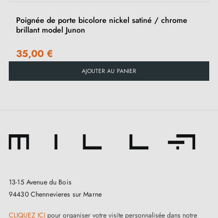
Poignée de porte bicolore nickel satiné / chrome
brillant model Junon
35,00 €
AJOUTER AU PANIER
13-15 Avenue du Bois
94430 Chennevieres sur Marne
CLIQUEZ ICI
pour organiser votre visite personnalisée dans notre