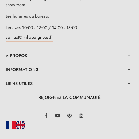
showroom
Les horaires du bureau:
lun - ven 10:00 - 12:00 / 14:00 - 18:00
contact@millapoignees.fr
A PROPOS

INFORMATIONS

LIENS UTILES

REJOIGNEZ LA COMMUNAUTÉ
LinkedIn
Facebook
YouTube
Pinterest
Instagram