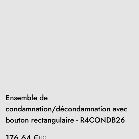
Ensemble de
condamnation/décondamnation avec
bouton rectangulaire - R4CONDB26
176,64 €
TTC