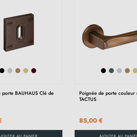
e porte BAUHAUS Clé de
Poignée de porte couleur 
TACTUS
€
85,00 €
AJOUTER AU PANIER
AJOUTER AU PANIE