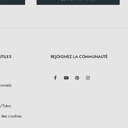
UTILES
REJOIGNEZ LA COMMUNAUTÉ
LinkedIn
Facebook
YouTube
Pinterest
Instagram
ionnels
/Tutos
 des cookies