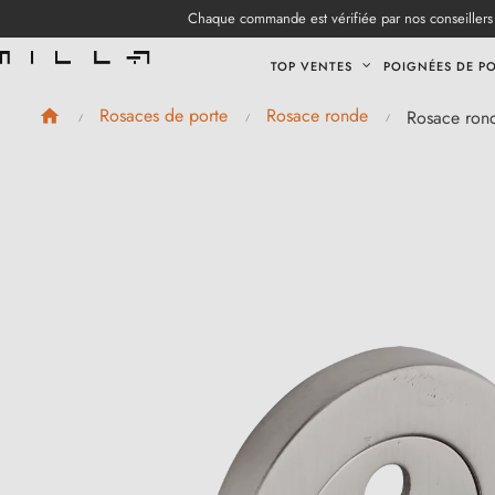
Chaque commande est vérifiée par nos conseillers 
TOP VENTES
POIGNÉES DE P
Rosaces de porte
Rosace ronde
Rosace rond