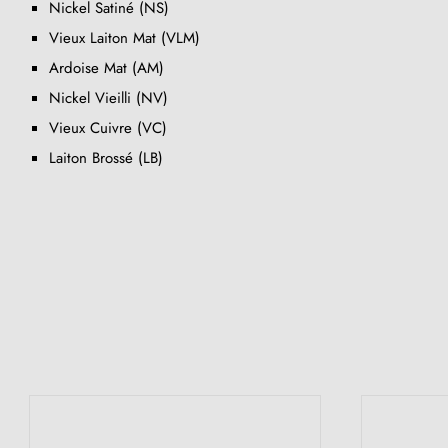
Nickel Satiné (NS)
Vieux Laiton Mat (VLM)
Ardoise Mat (AM)
Nickel Vieilli (NV)
Vieux Cuivre (VC)
Laiton Brossé (LB)