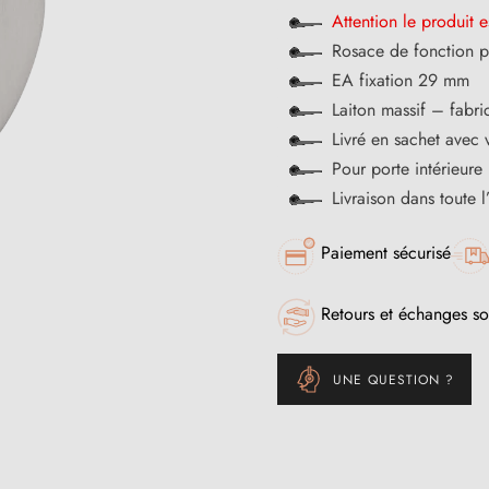
Attention le produit e
Rosace de fonction 
EA fixation 29 mm
Laiton massif – fabri
Livré en sachet avec v
Pour porte intérieure
Livraison dans toute 
Paiement sécurisé
Retours et échanges so
UNE QUESTION ?