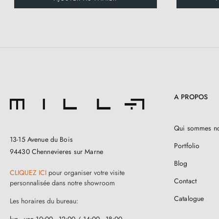
A PROPOS
Qui sommes n
13-15 Avenue du Bois
Portfolio
94430 Chennevieres sur Marne
Blog
CLIQUEZ ICI
pour organiser votre visite
Contact
personnalisée dans notre showroom
Catalogue
Les horaires du bureau:
lun - ven 10:00 - 12:00 / 14:00 - 18:00