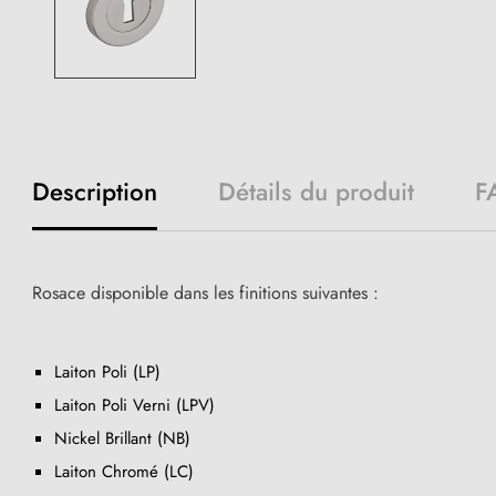
Description
Détails du produit
F
Rosace disponible dans les finitions suivantes :
Laiton Poli (LP)
Laiton Poli Verni (LPV)
Nickel Brillant (NB)
Laiton Chromé (LC)