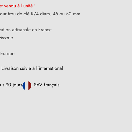
st vendu à l’unité !
pour trou de clé R/4 diam. 45 ou 50 mm
cation artisanale en France
isserie
l’Europe
Livraison suivie à l'international
us 90 jours
SAV français