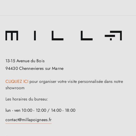
prévenir les marques inesthétiques.
Du point de vue de la sécurité, cette
butée de porte
au fini noir
se révèle être un atout précieux,
notamment lorsque des enfants ou des animaux de
compagnie évoluent à la maison. Elle prévient la
fermeture brutale des portes et protège vos murs grâce
13-15 Avenue du Bois
à son anneau en caoutchouc amortisseur. La base
94430 Chennevieres sur Marne
lourde de la butée de porte assure que la porte reste
CLIQUEZ ICI
pour organiser votre visite personnalisée dans notre
en place de manière sécurisée.
showroom
Les horaires du bureau:
lun - ven 10:00 - 12:00 / 14:00 - 18:00
contact@millapoignees.fr