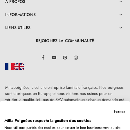
A PROPOS

INFORMATIONS

LIENS UTILES

REJOIGNEZ LA COMMUNAUTÉ
LinkedIn
Facebook
YouTube
Pinterest
Instagram
Millapoignées, c’est une entreprise familiale française. Nos poignées
sont fabriquées en Europe, et nous visitons nos usines pour en
vérifier la qualité. Ici, pas de SAV automatique : chaque demande est
traitée humainement, au cas par cas.
Fermer
Milla Poignées respecte la gestion des cookies
Nous utilisons parfois des cookies pour assurer le bon fonctionnement du site