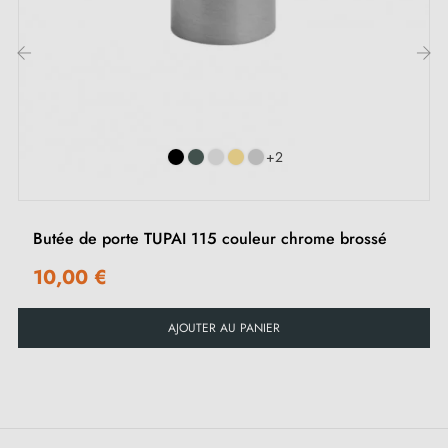
‹
›
+2
Butée de porte TUPAI 115 couleur chrome brossé
10,00 €
AJOUTER AU PANIER