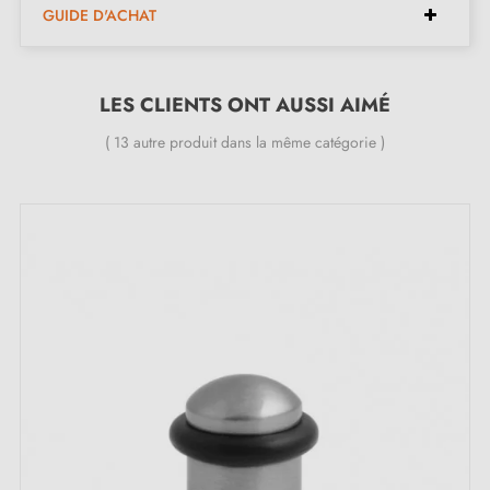
- vis avec cheville béton
GUIDE D'ACHAT
- la
butée de porte
LES CLIENTS ONT AUSSI AIMÉ
Nouveau produit, garantie constructeur 24 mois.
( 13 autre produit dans la même catégorie )